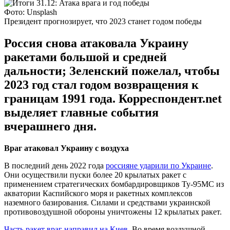
Фото: Unsplash
Президент прогнозирует, что 2023 станет годом победы
Россия снова атаковала Украину
ракетами большой и средней
дальности; Зеленский пожелал, чтобы
2023 год стал годом возвращения к
границам 1991 года. Корреспондент.net
выделяет главные события
вчерашнего дня.
Враг атаковал Украину с воздуха
В последний день 2022 года
россияне ударили по Украине
.
Они осуществили пуски более 20 крылатых ракет с
применением стратегических бомбардировщиков Ту-95МС из
акватории Каспийского моря и ракетных комплексов
наземного базирования. Силами и средствами украинской
противовоздушной обороны уничтожены 12 крылатых ракет.
Часть ракет враг направил на Киев
. Во время воздушной