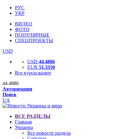
РУС
УКР
ВИДЕО
ФОТО
ПОПУЛЯРНЫЕ
СПЕЦПРОЕКТЫ
USD
USD
44.4886
EUR
51.3350
Все курсы валют
44.4886
Авторизация
Поиск
UA
ВСЕ РАЗДЕЛЫ
Главная
Украина
Все новости раздела
События