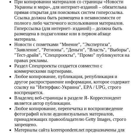
При копировании материалов со страницы «Новости
Украины и мира», для интернет-изданий – обязательна
прямая открытая для поисковых систем гиперссылка.
Ссылка должна быть размещена в независимости от
полного либо частичного использования материалов.
Гиперссылка (для интернет- изданий) – должна быть
размещена в подзаголовке или в первом абзаце
материала.
Новости с пометками "Мнение", "Экспертиза",
"Заявление", "Регионы", "Деньги", "Власть", "Выборы",
"Тест-драйв", "Спецпроекты", "Промо" публикуются на
правах рекламы.
Раздел Спецпроекты создается совместно с
коммерческими партнерами.
Любое копирование, публикация, републикация и
другое распространение информации, которое содержит
ссылку на "Интерфакс-Украина", EPA / UPG, строго
воспрещается.
Владелец веб-страницы в разделе Я- Корреспондент
является автор публикации.
Любое копирование, перепечатка и воспроизведение
фотографий и/или аудиовизуальных материалов,
принадлежащих правообладателю Getty Images, строго
запрещено.
Материалы сайта korrespondent.net предназначены для