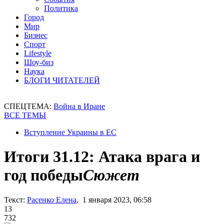
Политика
Город
Мир
Бизнес
Спорт
Lifestyle
Шоу-биз
Наука
БЛОГИ ЧИТАТЕЛЕЙ
СПЕЦТЕМА:
Война в Иране
ВСЕ ТЕМЫ
Вступление Украины в ЕС
Итоги 31.12: Атака врага и
год победы
Сюжет
Текст:
Расенко Елена
, 1 января 2023, 06:58
13
732