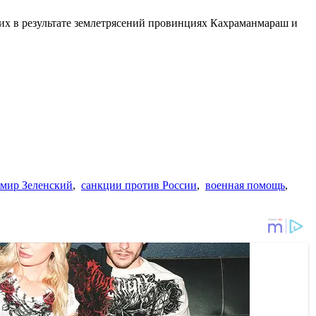
ших в результате землетрясений провинциях Кахраманмараш и
мир Зеленский
,
санкции против России
,
военная помощь
,