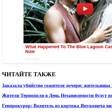
ЧИТАЙТЕ ТАКЖЕ
Заказала убийство сожителя дочери: жительница
Жители Тернополя в День Независимости будут по
Генпрокурор: Водитель из кортежа Януковича в