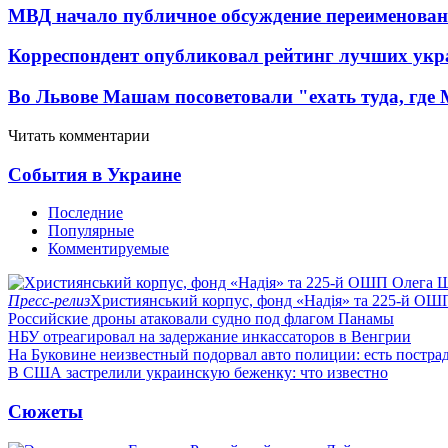
МВД начало публичное обсуждение переименова
Корреспондент опубликовал рейтинг лучших укр
Во Львове Машам посоветовали "ехать туда, где
Читать комментарии
События в Украине
Последние
Популярные
Комментируемые
Пресс-релиз
Християнський корпус, фонд «Надія» та 225-й ОШ
Российские дроны атаковали судно под флагом Панамы
НБУ отреагировал на задержание инкассаторов в Венгрии
На Буковине неизвестный подорвал авто полиции: есть постра
В США застрелили украинскую беженку: что известно
Сюжеты