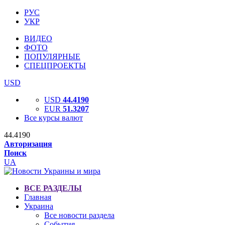
РУС
УКР
ВИДЕО
ФОТО
ПОПУЛЯРНЫЕ
СПЕЦПРОЕКТЫ
USD
USD
44.4190
EUR
51.3207
Все курсы валют
44.4190
Авторизация
Поиск
UA
ВСЕ РАЗДЕЛЫ
Главная
Украина
Все новости раздела
События