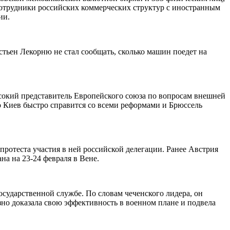
сотрудники российских коммерческих структур с иностранным
ации.
ьен Лекорню не стал сообщать, сколько машин поедет на
ысокий представитель Европейского союза по вопросам внешней
 Киев быстро справится со всеми реформами и Брюссель
ротеста участия в ней российской делегации. Ранее Австрия
а на 23-24 февраля в Вене.
осударственной службе. По словам чеченского лидера, он
зно доказала свою эффективность в военном плане и подвела