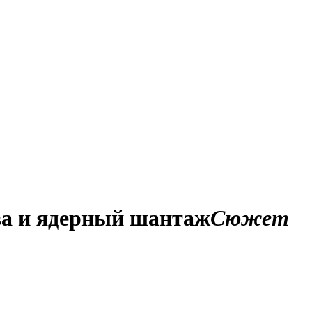
ва и ядерный шантаж
Сюжет