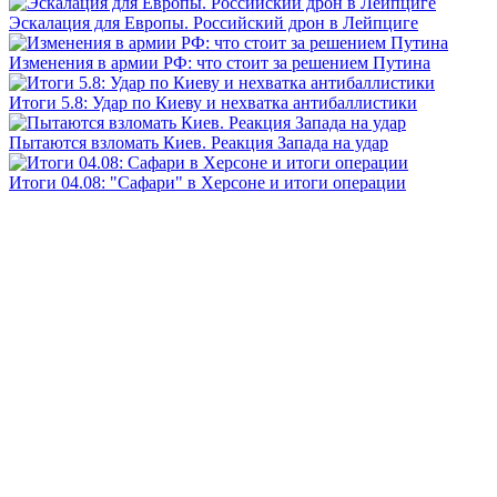
Эскалация для Европы. Российский дрон в Лейпциге
Изменения в армии РФ: что стоит за решением Путина
Итоги 5.8: Удар по Киеву и нехватка антибаллистики
Пытаются взломать Киев. Реакция Запада на удар
Итоги 04.08: "Сафари" в Херсоне и итоги операции