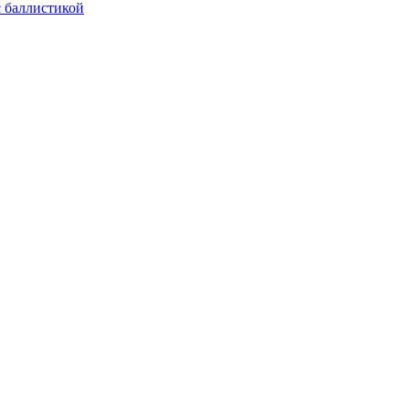
с баллистикой