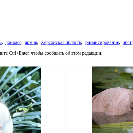
ы
,
донбасс
,
армия
,
Херсонская область
,
финансирование
,
обст
те Ctrl+Enter, чтобы сообщить об этом редакции.