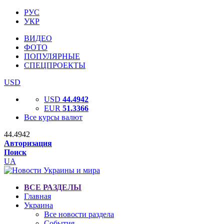
РУС
УКР
ВИДЕО
ФОТО
ПОПУЛЯРНЫЕ
СПЕЦПРОЕКТЫ
USD
USD
44.4942
EUR
51.3366
Все курсы валют
44.4942
Авторизация
Поиск
UA
ВСЕ РАЗДЕЛЫ
Главная
Украина
Все новости раздела
События