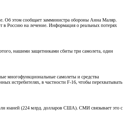
ле. Об этом сообщает замминистра обороны Анна Маляр.
 в Россию на лечение. Информация о реальных потерях
этого, нашими защитниками сбиты три самолета, один
енные многофункциональные самолеты и средства
ых истребителях, в частности F-16, чтобы перехватывать
рлн юаней (224 млрд. долларов США). СМИ связывает это с