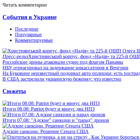
Читать комментарии
События в Украине
Последние
Популярные
Комментируемые
Пресс-релиз
Християнський корпус, фонд «Надія» та 225-й ОШ
Российские дроны атаковали судно под флагом Панамы
НБУ отреагировал на задержание инкассаторов в Венгрии
На Буковине неизвестный подорвал авто полиции: есть постра
В США застрелили украинскую беженку: что известно
Сюжеты
Итоги 08.08: Patriot будет и минус два НПЗ
Итоги 07.08: "Адские" санкции и "парад" дронов
Адские санкции. Решение Сената США