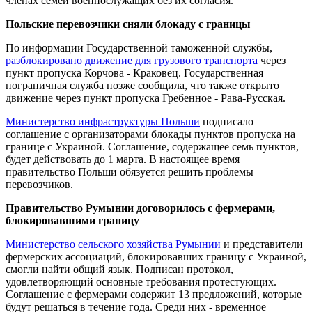
членах семей военнослужащих без их согласия.
Польские перевозчики сняли блокаду с границы
По информации Государственной таможенной службы,
разблокировано движение для грузового транспорта
через
пункт пропуска Корчова - Краковец. Государственная
пограничная служба позже сообщила, что также открыто
движение через пункт пропуска Гребенное - Рава-Русская.
Министерство инфраструктуры Польши
подписало
соглашение с организаторами блокады пунктов пропуска на
границе с Украиной. Соглашение, содержащее семь пунктов,
будет действовать до 1 марта. В настоящее время
правительство Польши обязуется решить проблемы
перевозчиков.
Правительство Румынии договорилось с фермерами,
блокировавшими границу
Министерство сельского хозяйства Румынии
и представители
фермерских ассоциаций, блокировавших границу с Украиной,
смогли найти общий язык. Подписан протокол,
удовлетворяющий основные требования протестующих.
Соглашение с фермерами содержит 13 предложений, которые
будут решаться в течение года. Среди них - временное