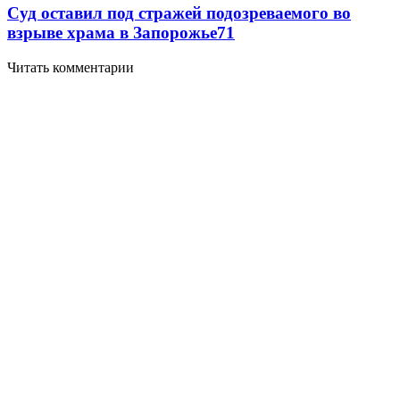
Суд оставил под стражей подозреваемого во
взрыве храма в Запорожье
7
1
Читать комментарии