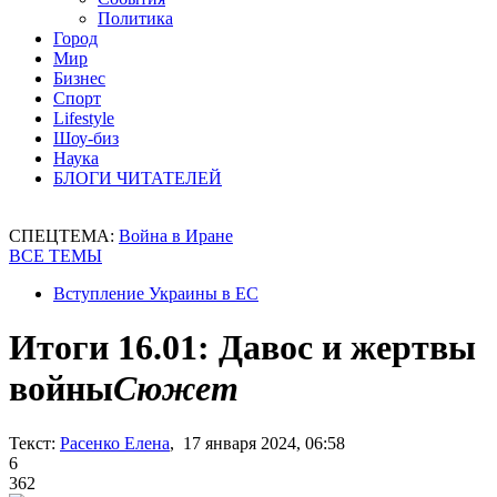
Политика
Город
Мир
Бизнес
Спорт
Lifestyle
Шоу-биз
Наука
БЛОГИ ЧИТАТЕЛЕЙ
СПЕЦТЕМА:
Война в Иране
ВСЕ ТЕМЫ
Вступление Украины в ЕС
Итоги 16.01: Давос и жертвы
войны
Сюжет
Текст:
Расенко Елена
, 17 января 2024, 06:58
6
362