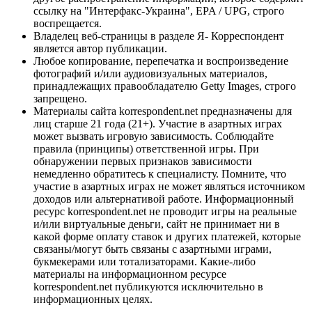
ссылку на "Интерфакс-Украина", EPA / UPG, строго
воспрещается.
Владелец веб-страницы в разделе Я- Корреспондент
является автор публикации.
Любое копирование, перепечатка и воспроизведение
фотографий и/или аудиовизуальных материалов,
принадлежащих правообладателю Getty Images, строго
запрещено.
Материалы сайта korrespondent.net предназначены для
лиц старше 21 года (21+). Участие в азартных играх
может вызвать игровую зависимость. Соблюдайте
правила (принципы) ответственной игры. При
обнаружении первых признаков зависимости
немедленно обратитесь к специалисту. Помните, что
участие в азартных играх не может являться источником
доходов или альтернативой работе. Информационный
ресурс korrespondent.net не проводит игры на реальные
и/или виртуальные деньги, сайт не принимает ни в
какой форме оплату ставок и других платежей, которые
связаны/могут быть связаны с азартными играми,
букмекерами или тотализаторами. Какие-либо
материалы на информационном ресурсе
korrespondent.net публикуются исключительно в
информационных целях.