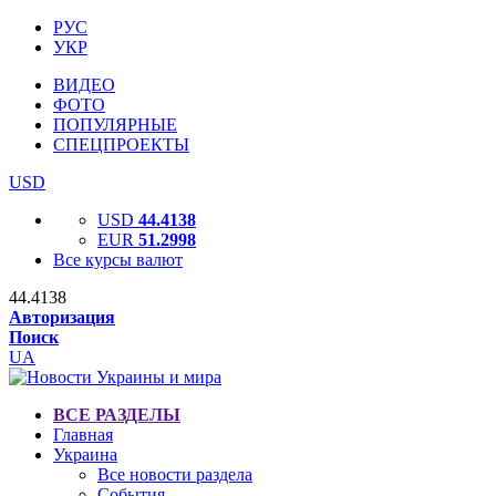
РУС
УКР
ВИДЕО
ФОТО
ПОПУЛЯРНЫЕ
СПЕЦПРОЕКТЫ
USD
USD
44.4138
EUR
51.2998
Все курсы валют
44.4138
Авторизация
Поиск
UA
ВСЕ РАЗДЕЛЫ
Главная
Украина
Все новости раздела
События