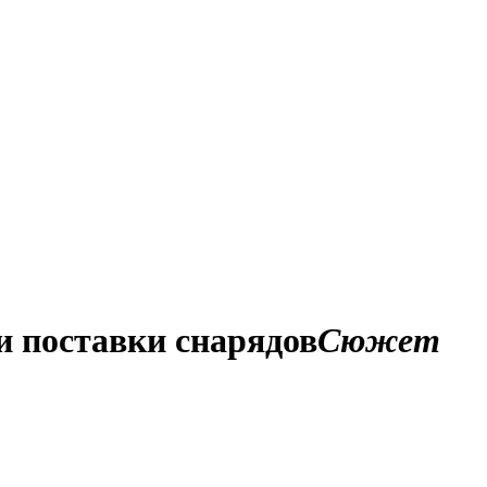
и поставки снарядов
Сюжет