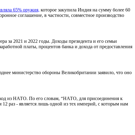
авляла 65% оружия,
которое закупила Индия на сумму более 60
ронное соглашение, в частности, совместное производство
ера за 2021 и 2022 годы. Доходы президента и его семьи
з заработной платы, процентов банка и дохода от предоставления
зднее министерство обороны Великобритании заявило, что оно
ход из НАТО. По его словам, “НАТО, для присоединения к
12 раз - является лишь одной из тех империй, с которым нам