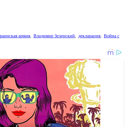
раинская армия
,
Владимир Зеленский
,
декларация
,
Война с