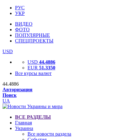
РУС
УКР
ВИДЕО
ФОТО
ПОПУЛЯРНЫЕ
СПЕЦПРОЕКТЫ
USD
USD
44.4886
EUR
51.3350
Все курсы валют
44.4886
Авторизация
Поиск
UA
ВСЕ РАЗДЕЛЫ
Главная
Украина
Все новости раздела
События