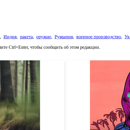
,
Индия
,
ракета
,
оружие
,
Румыния
,
военное производство
,
Ук
те Ctrl+Enter, чтобы сообщить об этом редакции.