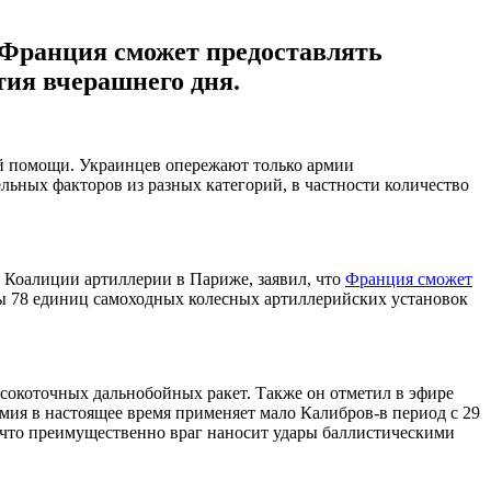
Франция сможет предоставлять
тия вчерашнего дня.
 помощи. Украинцев опережают только армии
ьных факторов из разных категорий, в частности количество
 Коалиции артиллерии в Париже, заявил, что
Франция сможет
ы 78 единиц самоходных колесных артиллерийских установок
высокоточных дальнобойных ракет. Также он отметил в эфире
рмия в настоящее время применяет мало Калибров-в период с 29
л, что преимущественно враг наносит удары баллистическими