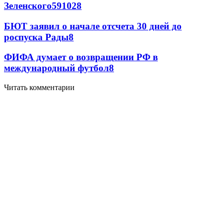
Зеленского
59
10
28
БЮТ заявил о начале отсчета 30 дней до
роспуска Рады
8
ФИФА думает о возвращении РФ в
международный футбол
8
Читать комментарии