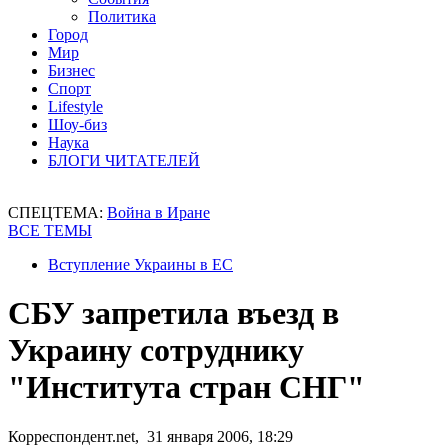
Политика
Город
Мир
Бизнес
Спорт
Lifestyle
Шоу-биз
Наука
БЛОГИ ЧИТАТЕЛЕЙ
СПЕЦТЕМА:
Война в Иране
ВСЕ ТЕМЫ
Вступление Украины в ЕС
СБУ запретила въезд в
Украину сотруднику
"Института стран СНГ"
Корреспондент.net, 31 января 2006, 18:29