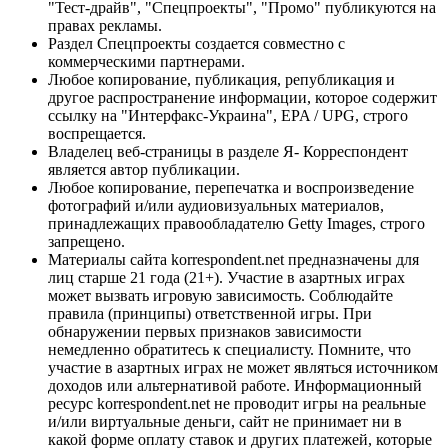
"Тест-драйв", "Спецпроекты", "Промо" публикуются на
правах рекламы.
Раздел Спецпроекты создается совместно с
коммерческими партнерами.
Любое копирование, публикация, републикация и
другое распространение информации, которое содержит
ссылку на "Интерфакс-Украина", EPA / UPG, строго
воспрещается.
Владелец веб-страницы в разделе Я- Корреспондент
является автор публикации.
Любое копирование, перепечатка и воспроизведение
фотографий и/или аудиовизуальных материалов,
принадлежащих правообладателю Getty Images, строго
запрещено.
Материалы сайта korrespondent.net предназначены для
лиц старше 21 года (21+). Участие в азартных играх
может вызвать игровую зависимость. Соблюдайте
правила (принципы) ответственной игры. При
обнаружении первых признаков зависимости
немедленно обратитесь к специалисту. Помните, что
участие в азартных играх не может являться источником
доходов или альтернативой работе. Информационный
ресурс korrespondent.net не проводит игры на реальные
и/или виртуальные деньги, сайт не принимает ни в
какой форме оплату ставок и других платежей, которые