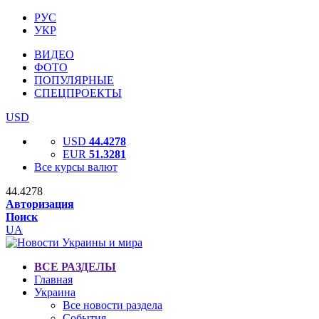
РУС
УКР
ВИДЕО
ФОТО
ПОПУЛЯРНЫЕ
СПЕЦПРОЕКТЫ
USD
USD
44.4278
EUR
51.3281
Все курсы валют
44.4278
Авторизация
Поиск
UA
ВСЕ РАЗДЕЛЫ
Главная
Украина
Все новости раздела
События