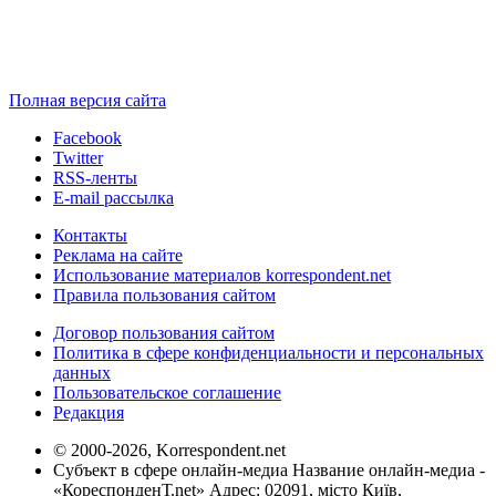
Полная версия сайта
Facebook
Twitter
RSS-ленты
E-mail рассылка
Контакты
Реклама на сайте
Использование материалов korrespondent.net
Правила пользования сайтом
Договор пользования сайтом
Политика в сфере конфиденциальности и персональных
данных
Пользовательское соглашение
Редакция
© 2000-2026, Korrespondent.net
Субъект в сфере онлайн-медиа Название онлайн-медиа -
«КореспонденТ.net» Адрес: 02091, місто Київ,