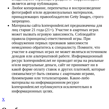
является автор публикации.
Любое копирование, перепечатка и воспроизведение
фотографий и/или аудиовизуальных материалов,
принадлежащих правообладателю Getty Images, строго
запрещено.
Материалы сайта korrespondent.net предназначены для
лиц старше 21 года (21+). Участие в азартных играх
может вызвать игровую зависимость. Соблюдайте
правила (принципы) ответственной игры. При
обнаружении первых признаков зависимости
немедленно обратитесь к специалисту. Помните, что
участие в азартных играх не может являться источником
доходов или альтернативой работе. Информационный
ресурс korrespondent.net не проводит игры на реальные
и/или виртуальные деньги, сайт не принимает ни в
какой форме оплату ставок и других платежей, которые
связаны/могут быть связаны с азартными играми,
букмекерами или тотализаторами. Какие-либо
материалы на информационном ресурсе
korrespondent.net публикуются исключительно в
информационных целях.
X