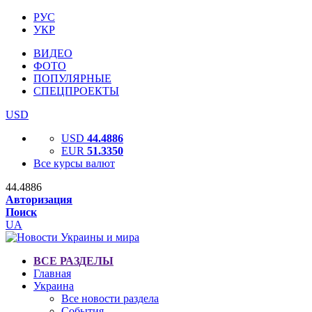
РУС
УКР
ВИДЕО
ФОТО
ПОПУЛЯРНЫЕ
СПЕЦПРОЕКТЫ
USD
USD
44.4886
EUR
51.3350
Все курсы валют
44.4886
Авторизация
Поиск
UA
ВСЕ РАЗДЕЛЫ
Главная
Украина
Все новости раздела
События