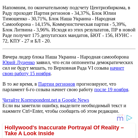
Напомним, по окончательному подсчету Центризбиркома, в
Раду проходят Партия регионов - 34,37%, Блок Юлии
Тимошенко - 30,71%, Блок Наша Украина - Народная
Самооборона - 14,15%, Коммунистическая партия - 5,39%,
Блок Литвина - 3,96%. Исходя из этих результатов, ПР в новой
Раде получит 175 депутатских мандатов, БЮТ - 156, НУНС -
72, КПУ - 27 и БЛ - 20.
Ввчера лидер блока Наша Украина - Народная самооборона
Юрий Луценко
заявил, что если оппоненты демократических
сил не будут мешать, то Верховная Рада VI созыва
начнет
свою работу 15 ноября
.
В то же время, в
Партии регионов
прогнозируют, что
парламент 6-го созыва начнет свою работу
после 19 ноября
.
Читайте Korrespondent.net в Google News
Если вы заметили ошибку, выделите необходимый текст и
нажмите Ctrl+Enter, чтобы сообщить об этом редакции.