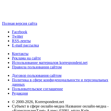
Полная версия сайта
Facebook
Twitter
RSS-ленты
E-mail рассылка
Контакты
Реклама на сайте
Использование материалов korrespondent.net
Правила пользования сайтом
Договор пользования сайтом
Политика в сфере конфиденциальности и персональных
данных
Пользовательское соглашение
Редакция
© 2000-2026, Korrespondent.net
Субъект в сфере онлайн-медиа Название онлайн-медиа -
«КореспонденТ.net» Адрес: 02091, місто Київ,