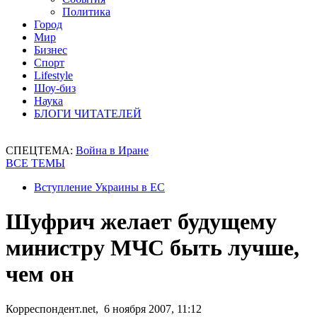
Политика
Город
Мир
Бизнес
Спорт
Lifestyle
Шоу-биз
Наука
БЛОГИ ЧИТАТЕЛЕЙ
СПЕЦТЕМА:
Война в Иране
ВСЕ ТЕМЫ
Вступление Украины в ЕС
Шуфрич желает будущему
министру МЧС быть лучше,
чем он
Корреспондент.net, 6 ноября 2007, 11:12