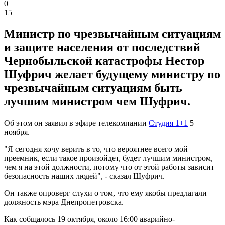
0
15
Министр по чрезвычайным ситуациям
и защите населения от последствий
Чернобыльской катастрофы Нестор
Шуфрич желает будущему министру по
чрезвычайным ситуациям быть
лучшим министром чем Шуфрич.
Об этом он заявил в эфире телекомпании
Студия 1+1
5
ноября.
"Я сегодня хочу верить в то, что вероятнее всего мой
преемник, если такое произойдет, будет лучшим министром,
чем я на этой должности, потому что от этой работы зависит
безопасность наших людей", - сказал Шуфрич.
Он также опроверг слухи о том, что ему якобы предлагали
должность мэра Днепропетровска.
Как собщалось 19 октября, около 16:00 аварийно-