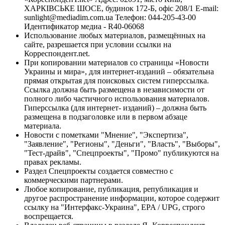
ХАРКІВСЬКЕ ШОСЕ, будинок 172-Б, офіс 208/1 E-mail:
sunlight@mediadim.com.ua
Телефон: 044-205-43-00
Идентификатор медиа - R40-06068
Использование любых материалов, размещённых на
сайте, разрешается при условии ссылки на
Корреспондент.net.
При копировании материалов со страницы «Новости
Украины и мира», для интернет-изданий – обязательна
прямая открытая для поисковых систем гиперссылка.
Ссылка должна быть размещена в независимости от
полного либо частичного использования материалов.
Гиперссылка (для интернет- изданий) – должна быть
размещена в подзаголовке или в первом абзаце
материала.
Новости с пометками "Мнение", "Экспертиза",
"Заявление", "Регионы", "Деньги", "Власть", "Выборы",
"Тест-драйв", "Спецпроекты", "Промо" публикуются на
правах рекламы.
Раздел Спецпроекты создается совместно с
коммерческими партнерами.
Любое копирование, публикация, републикация и
другое распространение информации, которое содержит
ссылку на "Интерфакс-Украина", EPA / UPG, строго
воспрещается.