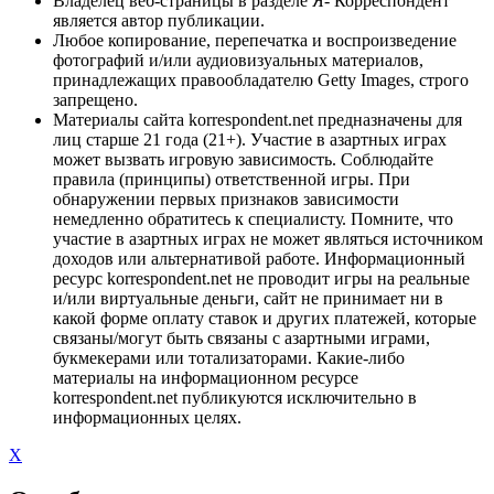
Владелец веб-страницы в разделе Я- Корреспондент
является автор публикации.
Любое копирование, перепечатка и воспроизведение
фотографий и/или аудиовизуальных материалов,
принадлежащих правообладателю Getty Images, строго
запрещено.
Материалы сайта korrespondent.net предназначены для
лиц старше 21 года (21+). Участие в азартных играх
может вызвать игровую зависимость. Соблюдайте
правила (принципы) ответственной игры. При
обнаружении первых признаков зависимости
немедленно обратитесь к специалисту. Помните, что
участие в азартных играх не может являться источником
доходов или альтернативой работе. Информационный
ресурс korrespondent.net не проводит игры на реальные
и/или виртуальные деньги, сайт не принимает ни в
какой форме оплату ставок и других платежей, которые
связаны/могут быть связаны с азартными играми,
букмекерами или тотализаторами. Какие-либо
материалы на информационном ресурсе
korrespondent.net публикуются исключительно в
информационных целях.
X