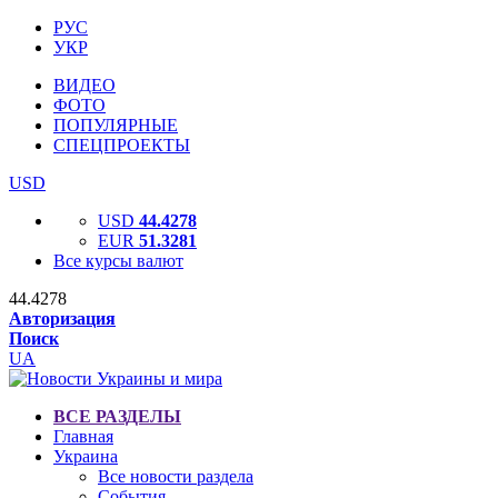
РУС
УКР
ВИДЕО
ФОТО
ПОПУЛЯРНЫЕ
СПЕЦПРОЕКТЫ
USD
USD
44.4278
EUR
51.3281
Все курсы валют
44.4278
Авторизация
Поиск
UA
ВСЕ РАЗДЕЛЫ
Главная
Украина
Все новости раздела
События