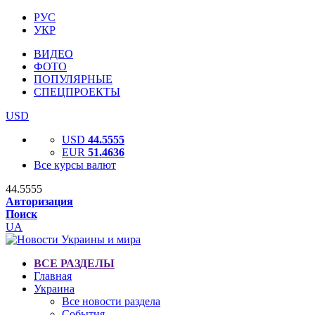
РУС
УКР
ВИДЕО
ФОТО
ПОПУЛЯРНЫЕ
СПЕЦПРОЕКТЫ
USD
USD
44.5555
EUR
51.4636
Все курсы валют
44.5555
Авторизация
Поиск
UA
ВСЕ РАЗДЕЛЫ
Главная
Украина
Все новости раздела
События