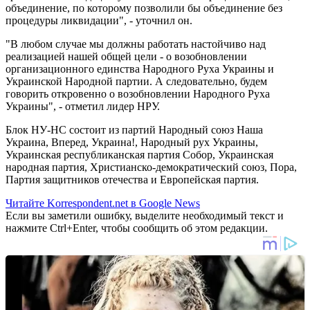
объединение, по которому позволили бы объединение без
процедуры ликвидации", - уточнил он.
"В любом случае мы должны работать настойчиво над
реализацией нашей общей цели - о возобновлении
организационного единства Народного Руха Украины и
Украинской Народной партии. А следовательно, будем
говорить откровенно о возобновлении Народного Руха
Украины", - отметил лидер НРУ.
Блок НУ-НС состоит из партий Народный союз Наша
Украина, Вперед, Украина!, Народный рух Украины,
Украинская республиканская партия Собор, Украинская
народная партия, Христианско-демократический союз, Пора,
Партия защитников отечества и Европейская партия.
Читайте Korrespondent.net в Google News
Если вы заметили ошибку, выделите необходимый текст и
нажмите Ctrl+Enter, чтобы сообщить об этом редакции.