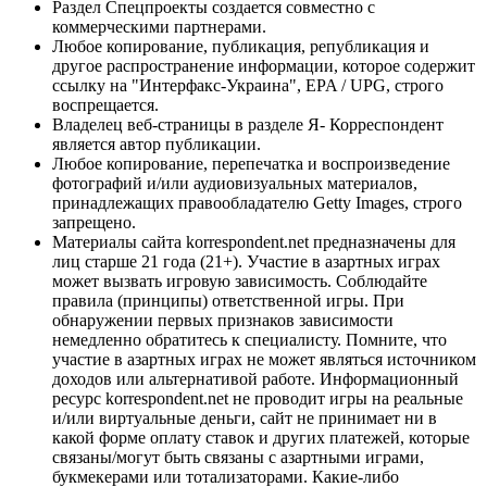
Раздел Спецпроекты создается совместно с
коммерческими партнерами.
Любое копирование, публикация, републикация и
другое распространение информации, которое содержит
ссылку на "Интерфакс-Украина", EPA / UPG, строго
воспрещается.
Владелец веб-страницы в разделе Я- Корреспондент
является автор публикации.
Любое копирование, перепечатка и воспроизведение
фотографий и/или аудиовизуальных материалов,
принадлежащих правообладателю Getty Images, строго
запрещено.
Материалы сайта korrespondent.net предназначены для
лиц старше 21 года (21+). Участие в азартных играх
может вызвать игровую зависимость. Соблюдайте
правила (принципы) ответственной игры. При
обнаружении первых признаков зависимости
немедленно обратитесь к специалисту. Помните, что
участие в азартных играх не может являться источником
доходов или альтернативой работе. Информационный
ресурс korrespondent.net не проводит игры на реальные
и/или виртуальные деньги, сайт не принимает ни в
какой форме оплату ставок и других платежей, которые
связаны/могут быть связаны с азартными играми,
букмекерами или тотализаторами. Какие-либо