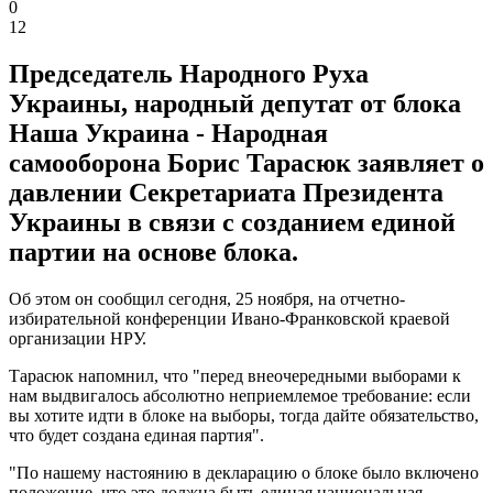
0
12
Председатель Народного Руха
Украины, народный депутат от блока
Наша Украина - Народная
самооборона Борис Тарасюк заявляет о
давлении Секретариата Президента
Украины в связи с созданием единой
партии на основе блока.
Об этом он сообщил сегодня, 25 ноября, на отчетно-
избирательной конференции Ивано-Франковской краевой
организации НРУ.
Тарасюк напомнил, что "перед внеочередными выборами к
нам выдвигалось абсолютно неприемлемое требование: если
вы хотите идти в блоке на выборы, тогда дайте обязательство,
что будет создана единая партия".
"По нашему настоянию в декларацию о блоке было включено
положение, что это должна быть единая национальная