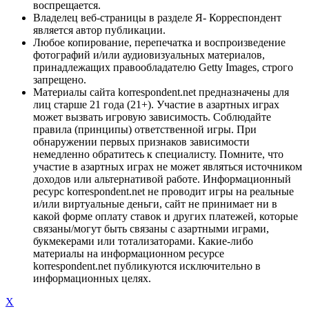
воспрещается.
Владелец веб-страницы в разделе Я- Корреспондент
является автор публикации.
Любое копирование, перепечатка и воспроизведение
фотографий и/или аудиовизуальных материалов,
принадлежащих правообладателю Getty Images, строго
запрещено.
Материалы сайта korrespondent.net предназначены для
лиц старше 21 года (21+). Участие в азартных играх
может вызвать игровую зависимость. Соблюдайте
правила (принципы) ответственной игры. При
обнаружении первых признаков зависимости
немедленно обратитесь к специалисту. Помните, что
участие в азартных играх не может являться источником
доходов или альтернативой работе. Информационный
ресурс korrespondent.net не проводит игры на реальные
и/или виртуальные деньги, сайт не принимает ни в
какой форме оплату ставок и других платежей, которые
связаны/могут быть связаны с азартными играми,
букмекерами или тотализаторами. Какие-либо
материалы на информационном ресурсе
korrespondent.net публикуются исключительно в
информационных целях.
X