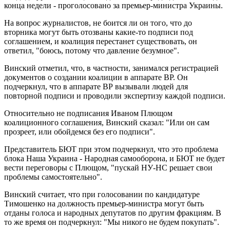
конца недели - проголосовано за премьер-министра Украины.
На вопрос журналистов, не боится ли он того, что до
вторника могут быть отозваны какие-то подписи под
соглашением, и коалиция перестанет существовать, он
ответил, "боюсь, потому что давление безумное".
Винский отметил, что, в частности, занимался регистрацией
документов о создании коалиции в аппарате ВР. Он
подчеркнул, что в аппарате ВР вызывали людей для
повторной подписи и проводили экспертизу каждой подписи.
Относительно не подписания Иваном Плющом
коалиционного соглашения, Винский сказал: "Или он сам
прозреет, или обойдемся без его подписи".
Представитель БЮТ при этом подчеркнул, что это проблема
блока Наша Украина - Народная самооборона, и БЮТ не будет
вести переговоры с Плющом, "пускай НУ-НС решает свои
проблемы самостоятельно".
Винский считает, что при голосовании по кандидатуре
Тимошенко на должность премьер-министра могут быть
отданы голоса и народных депутатов по другим фракциям. В
то же время он подчеркнул: "Мы никого не будем покупать".