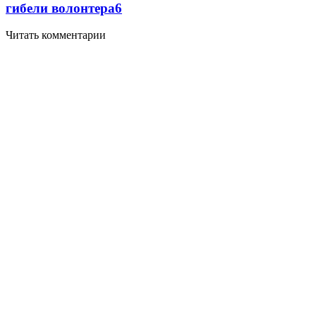
гибели волонтера
6
Читать комментарии