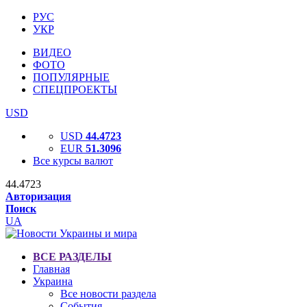
РУС
УКР
ВИДЕО
ФОТО
ПОПУЛЯРНЫЕ
СПЕЦПРОЕКТЫ
USD
USD
44.4723
EUR
51.3096
Все курсы валют
44.4723
Авторизация
Поиск
UA
ВСЕ РАЗДЕЛЫ
Главная
Украина
Все новости раздела
События