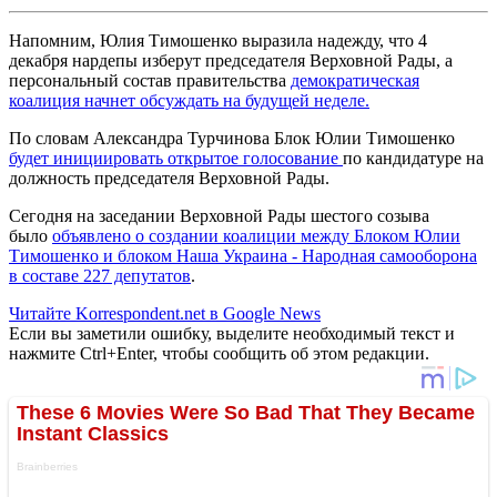
Напомним, Юлия Тимошенко выразила надежду, что 4
декабря нардепы изберут председателя Верховной Рады, а
персональный состав правительства
демократическая
коалиция начнет обсуждать на будущей неделе.
По словам Александра Турчинова Блок Юлии Тимошенко
будет инициировать открытое голосование
по кандидатуре на
должность председателя Верховной Рады.
Сегодня на заседании Верховной Рады шестого созыва
было
объявлено о создании коалиции между Блоком Юлии
Тимошенкo и блоком Нaша Украина - Нарoдная самооборона
в составе 227 депутатов
.
Читайте Korrespondent.net в Google News
Если вы заметили ошибку, выделите необходимый текст и
нажмите Ctrl+Enter, чтобы сообщить об этом редакции.