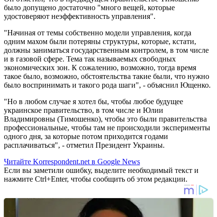
было допущено достаточно "много вещей, которые
удостоверяют неэффективность управления".
"Начиная от темы собственно модели управления, когда
одним махом были потеряны структуры, которые, кстати,
должны заниматься государственным контролем, в том числе
и в газовой сфере. Тема так называемых свободных
экономических зон. К сожалению, возможно, тогда время
такое было, возможно, обстоятельства такие были, что нужно
было воспринимать и такого рода шаги", - объяснил Ющенко.
"Но в любом случае я хотел бы, чтобы любое будущее
украинское правительство, в том числе и Юлии
Владимировны (Тимошенко), чтобы это были правительства
профессиональные, чтобы там не происходили эксперименты
одного дня, за которые потом приходится годами
расплачиваться", - отметил Президент Украины.
Читайте Korrespondent.net в Google News
Если вы заметили ошибку, выделите необходимый текст и
нажмите Ctrl+Enter, чтобы сообщить об этом редакции.