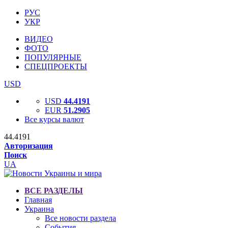
РУС
УКР
ВИДЕО
ФОТО
ПОПУЛЯРНЫЕ
СПЕЦПРОЕКТЫ
USD
USD
44.4191
EUR
51.2905
Все курсы валют
44.4191
Авторизация
Поиск
UA
ВСЕ РАЗДЕЛЫ
Главная
Украина
Все новости раздела
События