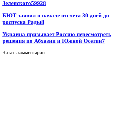
Зеленского
59
9
28
БЮТ заявил о начале отсчета 30 дней до
роспуска Рады
8
Украина призывает Россию пересмотреть
решения по Абхазии и Южной Осетии
7
Читать комментарии