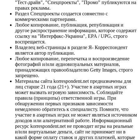
"Тест-драйв", "Спецпроекты", "Промо" публикуются на
правах рекламы.
Раздел Спецпроекты создается совместно с
коммерческими партнерами.
Любое копирование, публикация, републикация и
другое распространение информации, которое содержит
ссылку на "Интерфакс-Украина", EPA / UPG, строго
воспрещается.
Владелец веб-страницы в разделе Я- Корреспондент
является автор публикации.
Любое копирование, перепечатка и воспроизведение
фотографий и/или аудиовизуальных материалов,
принадлежащих правообладателю Getty Images, строго
запрещено.
Материалы сайта korrespondent.net предназначены для
лиц старше 21 года (21+). Участие в азартных играх
может вызвать игровую зависимость. Соблюдайте
правила (принципы) ответственной игры. При
обнаружении первых признаков зависимости
немедленно обратитесь к специалисту. Помните, что
участие в азартных играх не может являться источником
доходов или альтернативой работе. Информационный
ресурс korrespondent.net не проводит игры на реальные
и/или виртуальные деньги, сайт не принимает ни в
какой форме оплату ставок и других платежей, которые