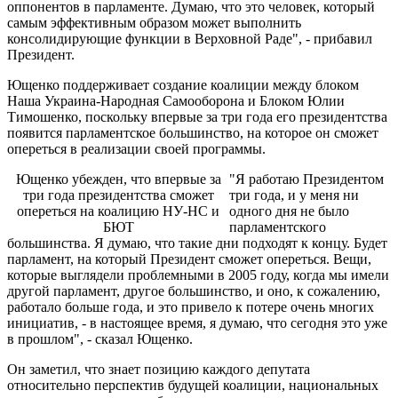
оппонентов в парламенте. Думаю, что это человек, который
самым эффективным образом может выполнить
консолидирующие функции в Верховной Раде", - прибавил
Президент.
Ющенко поддерживает создание коалиции между блоком
Наша Украина-Народная Самооборона и Блоком Юлии
Тимошенко, поскольку впервые за три года его президентства
появится парламентское большинство, на которое он сможет
опереться в реализации своей программы.
Ющенко убежден, что впервые за
"Я работаю Президентом
три года президентства сможет
три года, и у меня ни
опереться на коалицию НУ-НС и
одного дня не было
БЮТ
парламентского
большинства. Я думаю, что такие дни подходят к концу. Будет
парламент, на который Президент сможет опереться. Вещи,
которые выглядели проблемными в 2005 году, когда мы имели
другой парламент, другое большинство, и оно, к сожалению,
работало больше года, и это привело к потере очень многих
инициатив, - в настоящее время, я думаю, что сегодня это уже
в прошлом", - сказал Ющенко.
Он заметил, что знает позицию каждого депутата
относительно перспектив будущей коалиции, национальных