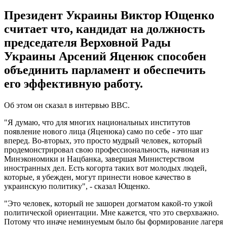
Президент Украины Виктор Ющенко
считает что, кандидат на должность
председателя Верховной Рады
Украины Арсений Яценюк способен
объединить парламент и обеспечить
его эффективную работу.
Об этом он сказал в интервью ВВС.
"Я думаю, что для многих национальных институтов
появление нового лица (Яценюка) само по себе - это шаг
вперед. Во-вторых, это просто мудрый человек, который
продемонстрировал свою профессиональность, начиная из
Минэкономики и Нацбанка, завершая Министерством
иностранных дел. Есть когорта таких вот молодых людей,
которые, я убежден, могут принести новое качество в
украинскую политику", - сказал Ющенко.
"Это человек, который не зашорен догматом какой-то узкой
политической ориентации. Мне кажется, что это сверхважно.
Потому что иначе неминуемым было бы формирование лагеря