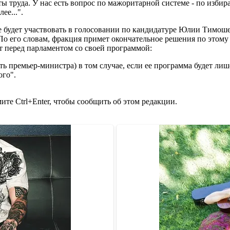
аты труда. У нас есть вопрос по мажоритарной системе - по изби
ее...".
е будет участвовать в голосовании по кандидатуре Юлии Тимоше
о его словам, фракция примет окончательное решения по этому 
т перед парламентом со своей программой:
 премьер-министра) в том случае, если ее программа будет ли
ого".
те Ctrl+Enter, чтобы сообщить об этом редакции.