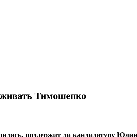
ерживать Тимошенко
лилась, поддержит ли кандидатуру Юли