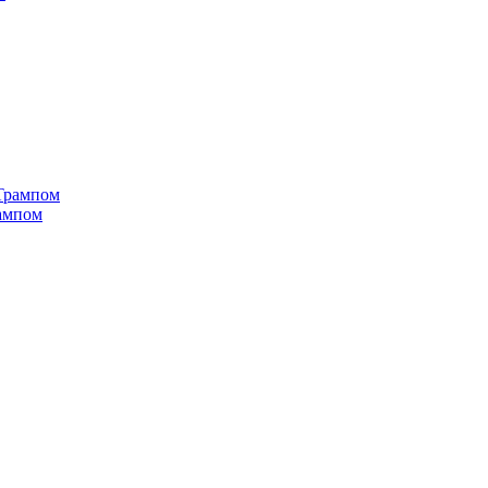
рампом