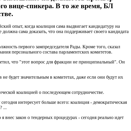
го вице-спикера. В то же время, БЛ
тве.
йский опыт, когда коалиция сама выдвигает кандидатуру на
е должна сама доказать, что она поддерживает своего кандидата
олжность первого зампредседателя Рады. Кроме того, сказал
вания персонального состава парламентских комитетов.
метил, что "этот вопрос для фракции не принципиальный". Он
 не будет значительным в комитетах, даже если они будут их
тической коалицией о последующем сотрудничестве.
 сегодня интересует больше всего: коалиция - демократическая
 ...
 я внес закон о тендерных процедурах - сегодня реально идет