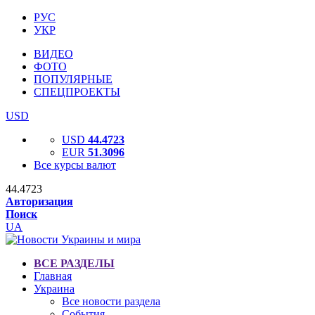
РУС
УКР
ВИДЕО
ФОТО
ПОПУЛЯРНЫЕ
СПЕЦПРОЕКТЫ
USD
USD
44.4723
EUR
51.3096
Все курсы валют
44.4723
Авторизация
Поиск
UA
ВСЕ РАЗДЕЛЫ
Главная
Украина
Все новости раздела
События