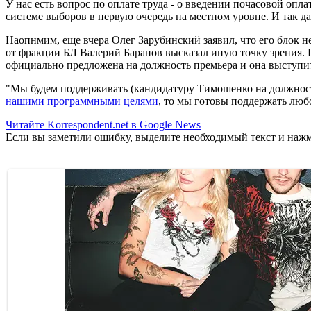
У нас есть вопрос по оплате труда - о введении почасовой опл
системе выборов в первую очередь на местном уровне. И так дал
Наопнмим, еще вчера Олег Зарубинский заявил, что его блок н
от фракции БЛ Валерий Баранов высказал иную точку зрения. П
официально предложена на должность премьера и она выступи
"Мы будем поддерживать (кандидатуру Тимошенко на должность
нашими программными целями
, то мы готовы поддержать люб
Читайте Korrespondent.net в Google News
Если вы заметили ошибку, выделите необходимый текст и нажми