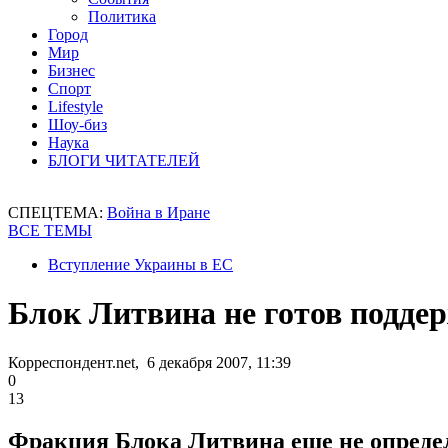
Политика
Город
Мир
Бизнес
Спорт
Lifestyle
Шоу-биз
Наука
БЛОГИ ЧИТАТЕЛЕЙ
СПЕЦТЕМА:
Война в Иране
ВСЕ ТЕМЫ
Вступление Украины в ЕС
Блок Литвина не готов подд
Корреспондент.net, 6 декабря 2007, 11:39
0
13
Фракция Блока Литвина еще не опреде