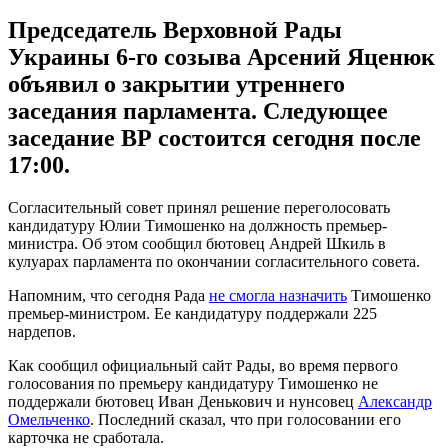
Председатель Верховной Рады
Украины 6-го созыва Арсений Яценюк
объявил о закрытии утреннего
заседания парламента. Следующее
заседание ВР состоится сегодня после
17:00.
Согласительный совет принял решение переголосовать
кандидатуру Юлии Тимошенко на должность премьер-
министра. Об этом сообщил бютовец Андрей Шкиль в
кулуарах парламента по окончании согласительного совета.
Напомним, что сегодня Рада
не смогла назначить
Тимошенко
премьер-министром. Ее кандидатуру поддержали 225
нардепов.
Как сообщил официальный сайт Рады, во время первого
голосования по премьеру кандидатуру Тимошенко не
поддержали бютовец Иван Денькович и нунсовец
Александр
Омельченко
. Последний сказал, что при голосовании его
карточка не сработала.