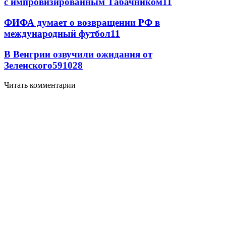
с импровизированным Табачником
11
ФИФА думает о возвращении РФ в
международный футбол
11
В Венгрии озвучили ожидания от
Зеленского
59
10
28
Читать комментарии