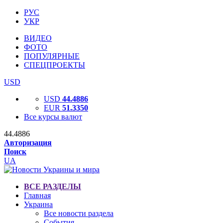
РУС
УКР
ВИДЕО
ФОТО
ПОПУЛЯРНЫЕ
СПЕЦПРОЕКТЫ
USD
USD
44.4886
EUR
51.3350
Все курсы валют
44.4886
Авторизация
Поиск
UA
ВСЕ РАЗДЕЛЫ
Главная
Украина
Все новости раздела
События