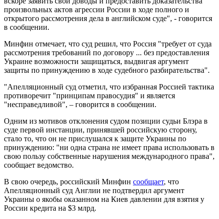
вскоре заявить свои доводы и предоставить доказательства
произвольных актов агрессии России в ходе полного и
открытого рассмотрения дела в английском суде", - говорится
в сообщении.
Минфин отмечает, что суд решил, что Россия "требует от суда
рассмотрения требований по договору ... без предоставления
Украине возможности защищаться, выдвигая аргумент
защиты по принуждению в ходе судебного разбирательства".
"Апелляционный суд отметил, что избранная Россией тактика
противоречит "принципам правосудия" и является
"несправедливой", – говорится в сообщении.
Одним из мотивов отклонения судом позиции судьи Блэра в
суде первой инстанции, принявшей российскую сторону,
стало то, что он не прислушался к защите Украины по
принуждению: "ни одна страна не имеет права использовать в
свою пользу собственные нарушения международного права",
сообщает ведомство.
В свою очередь, российский Минфин
сообщает
, что
Апелляционный суд Англии не подтвердил аргумент
Украины о якобы оказанном на Киев давлении для взятия у
России кредита на $3 млрд.