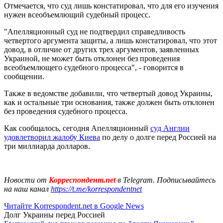
Отмечается, что суд лишь констатировал, что для его изучения
нужен всеобъемлющий судебный процесс.
"Апелляционный суд не подтвердил справедливость
четвертого аргумента защиты, а лишь констатировал, что этот
довод, в отличие от других трех аргументов, заявленных
Украиной, не может быть отклонен без проведения
всеобъемлющего судебного процесса", - говорится в
сообщении.
Также в ведомстве добавили, что четвертый довод Украины,
как и остальные три основания, также должен быть отклонен
без проведения судебного процесса.
Как сообщалось, сегодня Апелляционный
суд Англии
удовлетворил жалобу Киева
по делу о долге перед Россией на
три миллиарда долларов.
Новости от
Корреспондент.net
в Telegram. Подписывайтесь
на наш канал
https://t.me/korrespondentnet
Читайте Korrespondent.net в Google News
Долг Украины перед Россией