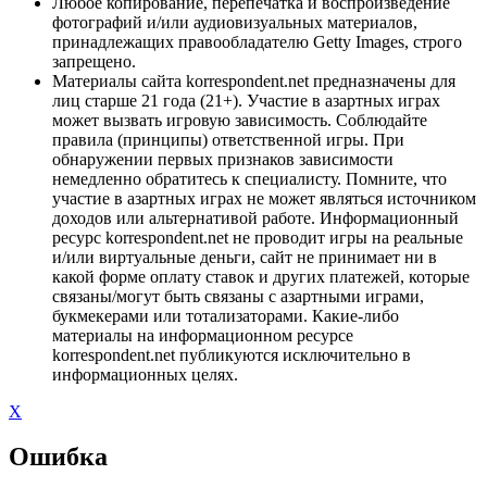
Любое копирование, перепечатка и воспроизведение
фотографий и/или аудиовизуальных материалов,
принадлежащих правообладателю Getty Images, строго
запрещено.
Материалы сайта korrespondent.net предназначены для
лиц старше 21 года (21+). Участие в азартных играх
может вызвать игровую зависимость. Соблюдайте
правила (принципы) ответственной игры. При
обнаружении первых признаков зависимости
немедленно обратитесь к специалисту. Помните, что
участие в азартных играх не может являться источником
доходов или альтернативой работе. Информационный
ресурс korrespondent.net не проводит игры на реальные
и/или виртуальные деньги, сайт не принимает ни в
какой форме оплату ставок и других платежей, которые
связаны/могут быть связаны с азартными играми,
букмекерами или тотализаторами. Какие-либо
материалы на информационном ресурсе
korrespondent.net публикуются исключительно в
информационных целях.
X
Ошибка