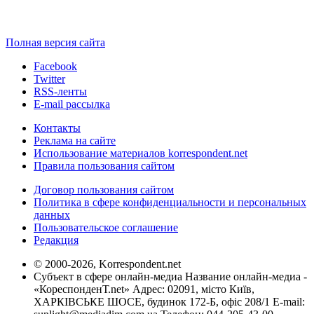
Полная версия сайта
Facebook
Twitter
RSS-ленты
E-mail рассылка
Контакты
Реклама на сайте
Использование материалов korrespondent.net
Правила пользования сайтом
Договор пользования сайтом
Политика в сфере конфиденциальности и персональных
данных
Пользовательское соглашение
Редакция
© 2000-2026, Korrespondent.net
Субъект в сфере онлайн-медиа Название онлайн-медиа -
«КореспонденТ.net» Адрес: 02091, місто Київ,
ХАРКІВСЬКЕ ШОСЕ, будинок 172-Б, офіс 208/1 E-mail: