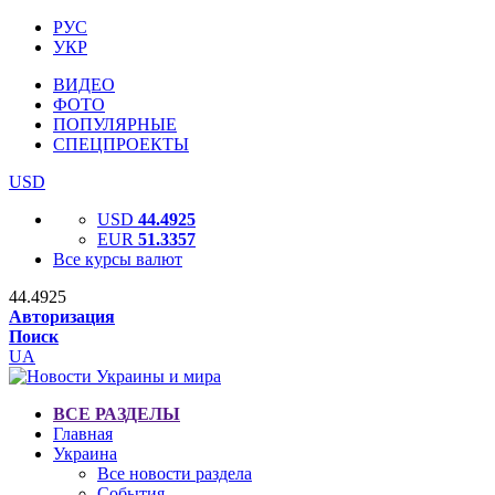
РУС
УКР
ВИДЕО
ФОТО
ПОПУЛЯРНЫЕ
СПЕЦПРОЕКТЫ
USD
USD
44.4925
EUR
51.3357
Все курсы валют
44.4925
Авторизация
Поиск
UA
ВСЕ РАЗДЕЛЫ
Главная
Украина
Все новости раздела
События