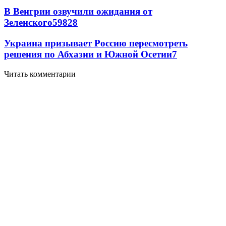
В Венгрии озвучили ожидания от
Зеленского
59
8
28
Украина призывает Россию пересмотреть
решения по Абхазии и Южной Осетии
7
Читать комментарии