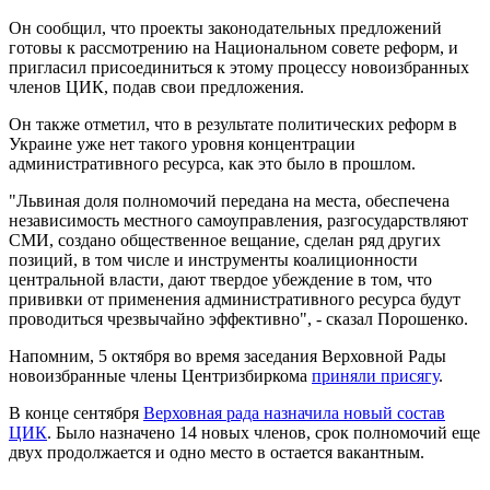
Он сообщил, что проекты законодательных предложений
готовы к рассмотрению на Национальном совете реформ, и
пригласил присоединиться к этому процессу новоизбранных
членов ЦИК, подав свои предложения.
Он также отметил, что в результате политических реформ в
Украине уже нет такого уровня концентрации
административного ресурса, как это было в прошлом.
"Львиная доля полномочий передана на места, обеспечена
независимость местного самоуправления, разгосударствляют
СМИ, создано общественное вещание, сделан ряд других
позиций, в том числе и инструменты коалиционности
центральной власти, дают твердое убеждение в том, что
прививки от применения административного ресурса будут
проводиться чрезвычайно эффективно", - сказал Порошенко.
Напомним, 5 октября во время заседания Верховной Рады
новоизбранные члены Центризбиркома
приняли присягу
.
В конце сентября
Верховная рада назначила новый состав
ЦИК
. Было назначено 14 новых членов, срок полномочий еще
двух продолжается и одно место в остается вакантным.