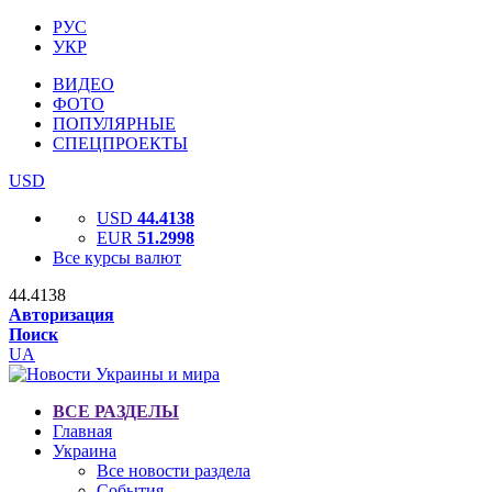
РУС
УКР
ВИДЕО
ФОТО
ПОПУЛЯРНЫЕ
СПЕЦПРОЕКТЫ
USD
USD
44.4138
EUR
51.2998
Все курсы валют
44.4138
Авторизация
Поиск
UA
ВСЕ РАЗДЕЛЫ
Главная
Украина
Все новости раздела
События