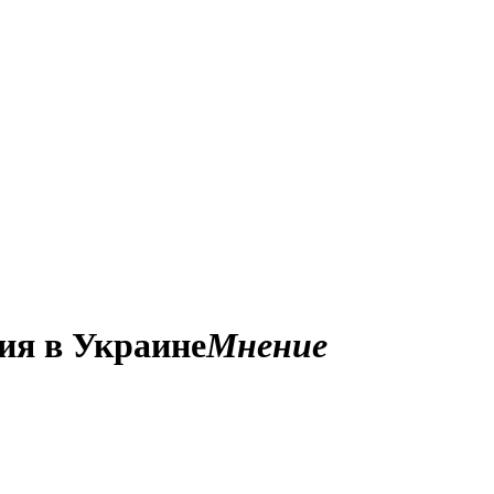
ия в Украине
Мнение