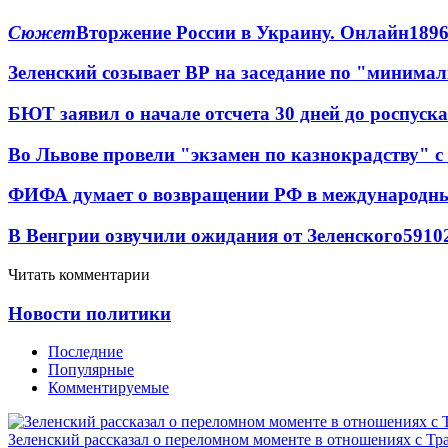
Сюжет
Вторжение России в Украину. Онлайн
189
Зеленский созывает ВР на заседание по "минима
БЮТ заявил о начале отсчета 30 дней до роспуск
Во Львове провели "экзамен по казнокрадству"
ФИФА думает о возвращении РФ в международн
В Венгрии озвучили ожидания от Зеленского
59
10
Читать комментарии
Новости политики
Последние
Популярные
Комментируемые
Зеленский рассказал о переломном моменте в отношениях с Т