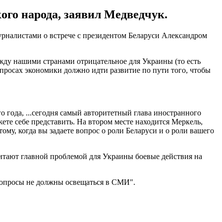
ого народа, заявил Медведчук.
рналистами о встрече с президентом Беларуси Александром
ду нашими странами отрицательное для Украины (то есть
опросах экономики должно идти развитие по пути того, чтобы
о года, ...сегодня самый авторитетный глава иностранного
те себе представить. На втором месте находится Меркель,
му, когда вы задаете вопрос о роли Беларуси и о роли вашего
итают главной проблемой для Украины боевые действия на
 вопросы не должны освещаться в СМИ".