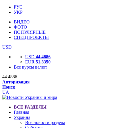
РУС
УКР
ВИДЕО
ФОТО
ПОПУЛЯРНЫЕ
СПЕЦПРОЕКТЫ
USD
USD
44.4886
EUR
51.3350
Все курсы валют
44.4886
Авторизация
Поиск
UA
ВСЕ РАЗДЕЛЫ
Главная
Украина
Все новости раздела
События