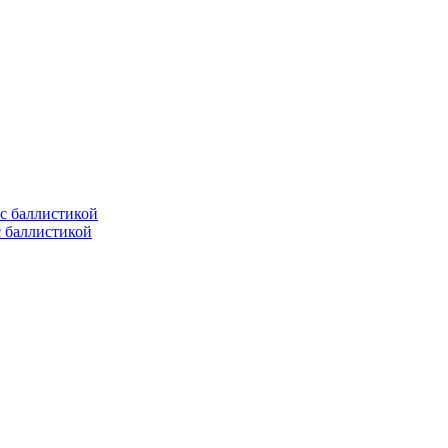
с баллистикой