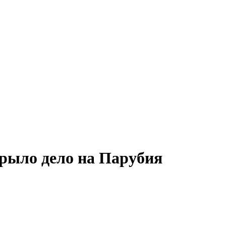
рыло дело на Парубия