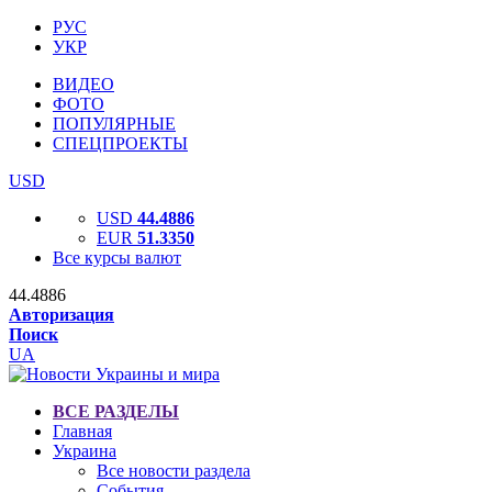
РУС
УКР
ВИДЕО
ФОТО
ПОПУЛЯРНЫЕ
СПЕЦПРОЕКТЫ
USD
USD
44.4886
EUR
51.3350
Все курсы валют
44.4886
Авторизация
Поиск
UA
ВСЕ РАЗДЕЛЫ
Главная
Украина
Все новости раздела
События