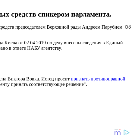
ых средств спикером парламента.
средств председателем Верховной рады Андреем Парубием. Об
 Киева от 02.04.2019 по делу внесены сведения в Единый
зано в ответе НАБУ агентству.
депа Виктора Вовка. Истец просит
признать противоправной
аменту принять соответствующее решение".