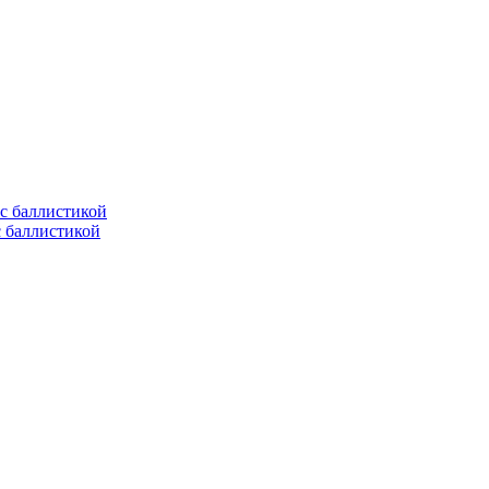
с баллистикой