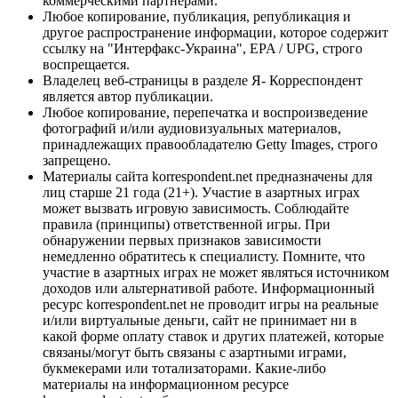
коммерческими партнерами.
Любое копирование, публикация, републикация и
другое распространение информации, которое содержит
ссылку на "Интерфакс-Украина", EPA / UPG, строго
воспрещается.
Владелец веб-страницы в разделе Я- Корреспондент
является автор публикации.
Любое копирование, перепечатка и воспроизведение
фотографий и/или аудиовизуальных материалов,
принадлежащих правообладателю Getty Images, строго
запрещено.
Материалы сайта korrespondent.net предназначены для
лиц старше 21 года (21+). Участие в азартных играх
может вызвать игровую зависимость. Соблюдайте
правила (принципы) ответственной игры. При
обнаружении первых признаков зависимости
немедленно обратитесь к специалисту. Помните, что
участие в азартных играх не может являться источником
доходов или альтернативой работе. Информационный
ресурс korrespondent.net не проводит игры на реальные
и/или виртуальные деньги, сайт не принимает ни в
какой форме оплату ставок и других платежей, которые
связаны/могут быть связаны с азартными играми,
букмекерами или тотализаторами. Какие-либо
материалы на информационном ресурсе