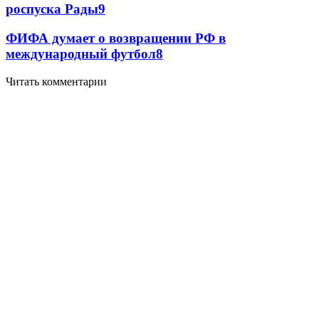
роспуска Рады
9
ФИФА думает о возвращении РФ в
международный футбол
8
Читать комментарии