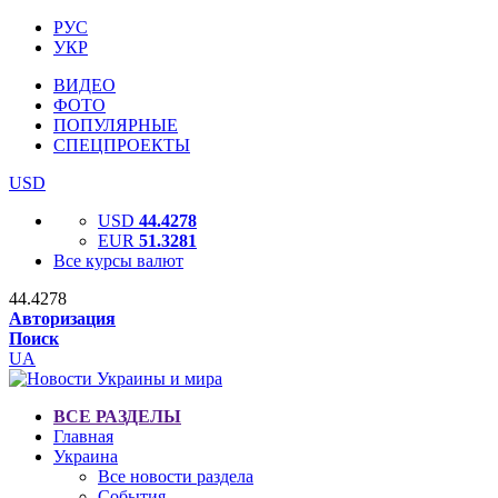
РУС
УКР
ВИДЕО
ФОТО
ПОПУЛЯРНЫЕ
СПЕЦПРОЕКТЫ
USD
USD
44.4278
EUR
51.3281
Все курсы валют
44.4278
Авторизация
Поиск
UA
ВСЕ РАЗДЕЛЫ
Главная
Украина
Все новости раздела
События