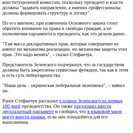
конституционной комиссии, поскольку президент и власть
должны "задавать направление, а именно профессионалы
должны формировать структуру и логику".
По его мнению, при изменении Основного закона стоит
обратить внимание на права и свободы граждан, а не
полномочия парламента и президента, как это делали ранее.
"Там масса декларативных прав, которые совершенно не
имеют ни механизма реализации, ни механизма защиты этих
прав. Это надо менять", – сказал Стефанчук.
Представитель Зеленского подчеркнул, что за государством
должны быть закреплены сервисные функции, так как в этом
и есть суть либертарианства.
"Наша цель – украинская либеральная экономика", – заявил
он.
Ранее Стефанчук рассказал
о планах Зеленского на первые
100 дней
президентства. Он также
предложил ввести
двухпалатный парламент
и сообщил, что
в языковой закон
могут внести правки
, если они понадобятся для его
выполнения.