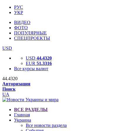
РУС
УКР
ВИДЕО
ФОТО
ПОПУЛЯРНЫЕ
СПЕЦПРОЕКТЫ
USD
USD
44.4320
EUR
51.3316
Все курсы валют
44.4320
Авторизация
Поиск
UA
ВСЕ РАЗДЕЛЫ
Главная
Украина
Все новости раздела
События