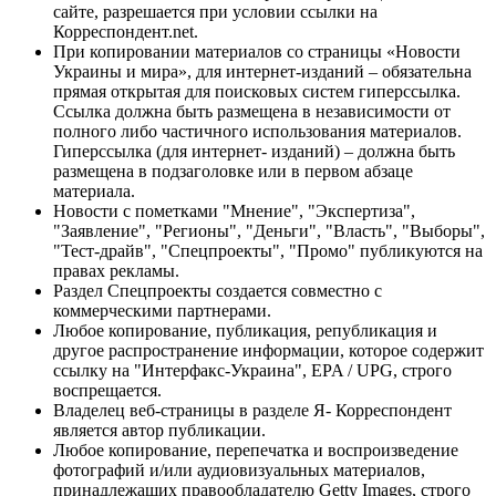
сайте, разрешается при условии ссылки на
Корреспондент.net.
При копировании материалов со страницы «Новости
Украины и мира», для интернет-изданий – обязательна
прямая открытая для поисковых систем гиперссылка.
Ссылка должна быть размещена в независимости от
полного либо частичного использования материалов.
Гиперссылка (для интернет- изданий) – должна быть
размещена в подзаголовке или в первом абзаце
материала.
Новости с пометками "Мнение", "Экспертиза",
"Заявление", "Регионы", "Деньги", "Власть", "Выборы",
"Тест-драйв", "Спецпроекты", "Промо" публикуются на
правах рекламы.
Раздел Спецпроекты создается совместно с
коммерческими партнерами.
Любое копирование, публикация, републикация и
другое распространение информации, которое содержит
ссылку на "Интерфакс-Украина", EPA / UPG, строго
воспрещается.
Владелец веб-страницы в разделе Я- Корреспондент
является автор публикации.
Любое копирование, перепечатка и воспроизведение
фотографий и/или аудиовизуальных материалов,
принадлежащих правообладателю Getty Images, строго