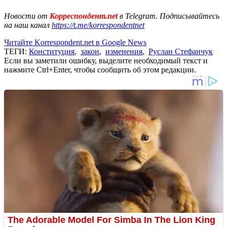
Новости от
Корреспондент.net
в Telegram. Подписывайтесь
на наш канал
https://t.me/korrespondentnet
Читайте Korrespondent.net в Google News
ТЕГИ:
Конституция
,
закон
,
изменения
,
Руслан Стефанчук
Если вы заметили ошибку, выделите необходимый текст и
нажмите Ctrl+Enter, чтобы сообщить об этом редакции.