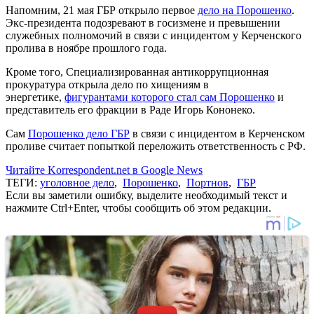
Напомним, 21 мая ГБР открыло первое
дело на Порошенко
.
Экс-президента подозревают в госизмене и превышении
служебных полномочий в связи с инцидентом у Керченского
пролива в ноябре прошлого года.
Кроме того, Специализированная антикоррупционная
прокуратура открыла дело по хищениям в
энергетике,
фигурантами которого стал сам Порошенко
и
представитель его фракции в Раде Игорь Кононеко.
Сам
Порошенко дело ГБР
в связи с инцидентом в Керченском
проливе считает попыткой переложить ответственность с РФ.
Читайте Korrespondent.net в Google News
ТЕГИ:
уголовное дело
,
Порошенко
,
Портнов
,
ГБР
Если вы заметили ошибку, выделите необходимый текст и
нажмите Ctrl+Enter, чтобы сообщить об этом редакции.