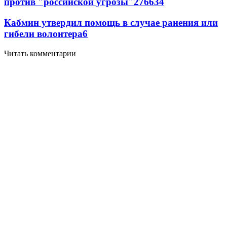
против "российской угрозы"
276
6
34
Кабмин утвердил помощь в случае ранения или
гибели волонтера
6
Читать комментарии