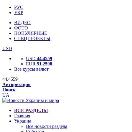
РУС
УКР
ВИДЕО
ФОТО
ПОПУЛЯРНЫЕ
СПЕЦПРОЕКТЫ
USD
USD
44.4559
EUR
51.2598
Все курсы валют
44.4559
Авторизация
Поиск
UA
ВСЕ РАЗДЕЛЫ
Главная
Украина
Все новости раздела
События