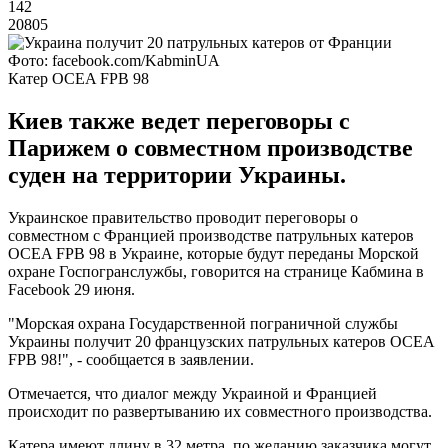
142
20805
Фото: facebook.com/KabminUA
Катер OCEA FPB 98
Киев также ведет переговоры с
Парижем о совместном производстве
суден на территории Украины.
Украинское правительство проводит переговоры о
совместном с Францией производстве патрульных катеров
OCEA FPB 98 в Украине, которые будут переданы Морской
охране Госпогранслужбы, говорится на странице Кабмина в
Facebook 29 июня.
"Морская охрана Государственной пограничной службы
Украины получит 20 французских патрульных катеров OCEA
FPB 98!", - сообщается в заявлении.
Отмечается, что диалог между Украиной и Францией
происходит по развертыванию их совместного производства.
Катера имеют длину в 32 метра, по желанию заказчика могут