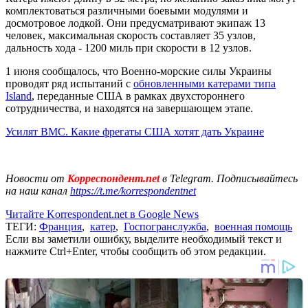
комплектоваться различными боевыми модулями и
досмотровое лодкой. Они предусматривают экипаж 13
человек, максимальная скорость составляет 35 узлов,
дальность хода - 1200 миль при скорости в 12 узлов.
1 июня сообщалось, что Военно-морские силы Украины
проводят ряд испытаний с
обновленными катерами типа
Island
, переданные США в рамках двухстороннего
сотрудничества, и находятся на завершающем этапе.
Усилят ВМС. Какие фрегаты США хотят дать Украине
Новости от
Корреспондент.net
в Telegram. Подписывайтесь
на наш канал
https://t.me/korrespondentnet
Читайте Korrespondent.net в Google News
ТЕГИ:
Франция
,
катер
,
Госпогранслужба
,
военная помощь
Если вы заметили ошибку, выделите необходимый текст и
нажмите Ctrl+Enter, чтобы сообщить об этом редакции.