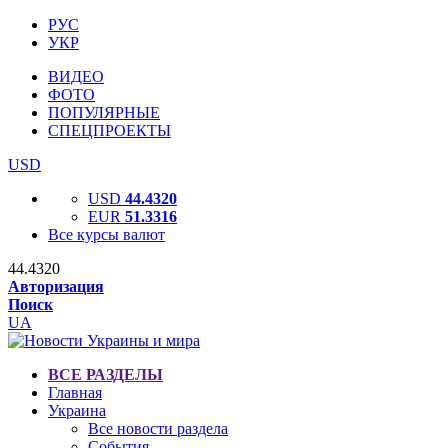
РУС
УКР
ВИДЕО
ФОТО
ПОПУЛЯРНЫЕ
СПЕЦПРОЕКТЫ
USD
USD
44.4320
EUR
51.3316
Все курсы валют
44.4320
Авторизация
Поиск
UA
ВСЕ РАЗДЕЛЫ
Главная
Украина
Все новости раздела
События