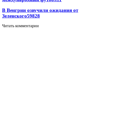
В Венгрии озвучили ожидания от
Зеленского
59
8
28
Читать комментарии