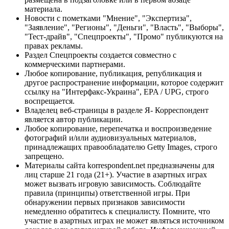
материала.
Новости с пометками "Мнение", "Экспертиза",
"Заявление", "Регионы", "Деньги", "Власть", "Выборы",
"Тест-драйв", "Спецпроекты", "Промо" публикуются на
правах рекламы.
Раздел Спецпроекты создается совместно с
коммерческими партнерами.
Любое копирование, публикация, републикация и
другое распространение информации, которое содержит
ссылку на "Интерфакс-Украина", EPA / UPG, строго
воспрещается.
Владелец веб-страницы в разделе Я- Корреспондент
является автор публикации.
Любое копирование, перепечатка и воспроизведение
фотографий и/или аудиовизуальных материалов,
принадлежащих правообладателю Getty Images, строго
запрещено.
Материалы сайта korrespondent.net предназначены для
лиц старше 21 года (21+). Участие в азартных играх
может вызвать игровую зависимость. Соблюдайте
правила (принципы) ответственной игры. При
обнаружении первых признаков зависимости
немедленно обратитесь к специалисту. Помните, что
участие в азартных играх не может являться источником