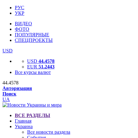
РУС
УКР
ВИДЕО
ФОТО
ПОПУЛЯРНЫЕ
СПЕЦПРОЕКТЫ
USD
USD
44.4578
EUR
51.2443
Все курсы валют
44.4578
Авторизация
Поиск
UA
ВСЕ РАЗДЕЛЫ
Главная
Украина
Все новости раздела
События