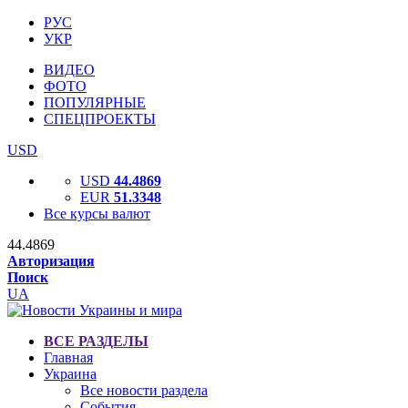
РУС
УКР
ВИДЕО
ФОТО
ПОПУЛЯРНЫЕ
СПЕЦПРОЕКТЫ
USD
USD
44.4869
EUR
51.3348
Все курсы валют
44.4869
Авторизация
Поиск
UA
ВСЕ РАЗДЕЛЫ
Главная
Украина
Все новости раздела
События