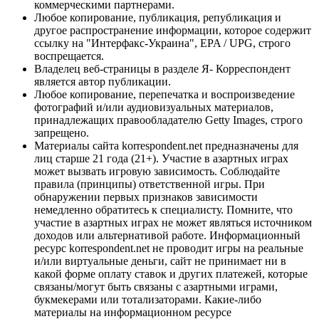
коммерческими партнерами.
Любое копирование, публикация, републикация и
другое распространение информации, которое содержит
ссылку на "Интерфакс-Украина", EPA / UPG, строго
воспрещается.
Владелец веб-страницы в разделе Я- Корреспондент
является автор публикации.
Любое копирование, перепечатка и воспроизведение
фотографий и/или аудиовизуальных материалов,
принадлежащих правообладателю Getty Images, строго
запрещено.
Материалы сайта korrespondent.net предназначены для
лиц старше 21 года (21+). Участие в азартных играх
может вызвать игровую зависимость. Соблюдайте
правила (принципы) ответственной игры. При
обнаружении первых признаков зависимости
немедленно обратитесь к специалисту. Помните, что
участие в азартных играх не может являться источником
доходов или альтернативой работе. Информационный
ресурс korrespondent.net не проводит игры на реальные
и/или виртуальные деньги, сайт не принимает ни в
какой форме оплату ставок и других платежей, которые
связаны/могут быть связаны с азартными играми,
букмекерами или тотализаторами. Какие-либо
материалы на информационном ресурсе