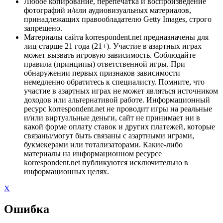
Любое копирование, перепечатка и воспроизведение
фотографий и/или аудиовизуальных материалов,
принадлежащих правообладателю Getty Images, строго
запрещено.
Материалы сайта korrespondent.net предназначены для
лиц старше 21 года (21+). Участие в азартных играх
может вызвать игровую зависимость. Соблюдайте
правила (принципы) ответственной игры. При
обнаружении первых признаков зависимости
немедленно обратитесь к специалисту. Помните, что
участие в азартных играх не может являться источником
доходов или альтернативой работе. Информационный
ресурс korrespondent.net не проводит игры на реальные
и/или виртуальные деньги, сайт не принимает ни в
какой форме оплату ставок и других платежей, которые
связаны/могут быть связаны с азартными играми,
букмекерами или тотализаторами. Какие-либо
материалы на информационном ресурсе
korrespondent.net публикуются исключительно в
информационных целях.
X
Ошибка