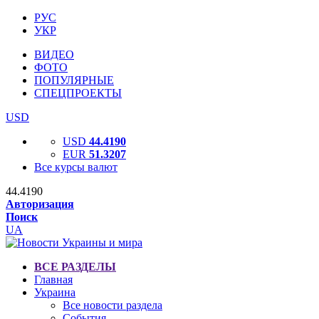
РУС
УКР
ВИДЕО
ФОТО
ПОПУЛЯРНЫЕ
СПЕЦПРОЕКТЫ
USD
USD
44.4190
EUR
51.3207
Все курсы валют
44.4190
Авторизация
Поиск
UA
ВСЕ РАЗДЕЛЫ
Главная
Украина
Все новости раздела
События