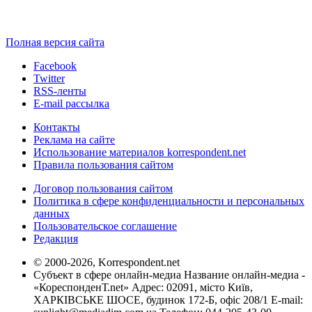
Полная версия сайта
Facebook
Twitter
RSS-ленты
E-mail рассылка
Контакты
Реклама на сайте
Использование материалов korrespondent.net
Правила пользования сайтом
Договор пользования сайтом
Политика в сфере конфиденциальности и персональных
данных
Пользовательское соглашение
Редакция
© 2000-2026, Korrespondent.net
Субъект в сфере онлайн-медиа Название онлайн-медиа -
«КореспонденТ.net» Адрес: 02091, місто Київ,
ХАРКІВСЬКЕ ШОСЕ, будинок 172-Б, офіс 208/1 E-mail: