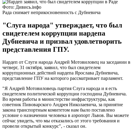
Фото: Дивись.інфо
Рада снимает неприкосновенность с Дубневича
"Слуга народа" утверждает, что был
свидетелем коррупции нардепа
Дубневича и призвал удовлетворить
представления ГПУ.
Нардеп от Слуги народа Андрей Мотовиловец на заседании в
четверг, 31 октября, заявил, что был свидетелем
коррупционных действий нардепа Ярослава Дубневича,
представление ГПУ на которого рассматривает парламент.
"Я Андрей Мотовиловець партия Слуга народа и я есть
свидетелем политической коррупции господина Дубневича.
Во время работы в министерстве инфраструктуры, как
советник Пивоварского Андрея Николаевича, за принятие
закона транспортным комитетом нам было поставлено
условие о назначении человека в аэропорт Львов. Вы можете
сейчас увидеть, что мы отказались от этого требования и
провели открытый конкурс", - сказал он.