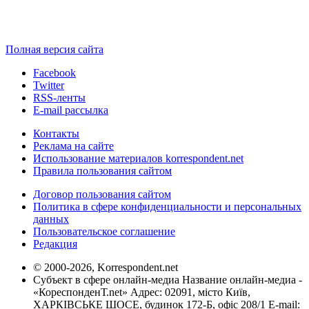
Полная версия сайта
Facebook
Twitter
RSS-ленты
E-mail рассылка
Контакты
Реклама на сайте
Использование материалов korrespondent.net
Правила пользования сайтом
Договор пользования сайтом
Политика в сфере конфиденциальности и персональных
данных
Пользовательское соглашение
Редакция
© 2000-2026, Korrespondent.net
Субъект в сфере онлайн-медиа Название онлайн-медиа -
«КореспонденТ.net» Адрес: 02091, місто Київ,
ХАРКІВСЬКЕ ШОСЕ, будинок 172-Б, офіс 208/1 E-mail: