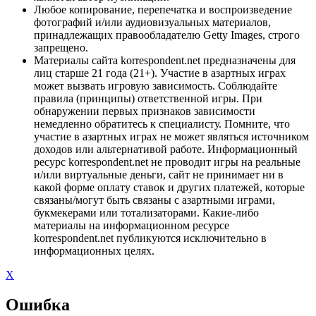
Любое копирование, перепечатка и воспроизведение
фотографий и/или аудиовизуальных материалов,
принадлежащих правообладателю Getty Images, строго
запрещено.
Материалы сайта korrespondent.net предназначены для
лиц старше 21 года (21+). Участие в азартных играх
может вызвать игровую зависимость. Соблюдайте
правила (принципы) ответственной игры. При
обнаружении первых признаков зависимости
немедленно обратитесь к специалисту. Помните, что
участие в азартных играх не может являться источником
доходов или альтернативой работе. Информационный
ресурс korrespondent.net не проводит игры на реальные
и/или виртуальные деньги, сайт не принимает ни в
какой форме оплату ставок и других платежей, которые
связаны/могут быть связаны с азартными играми,
букмекерами или тотализаторами. Какие-либо
материалы на информационном ресурсе
korrespondent.net публикуются исключительно в
информационных целях.
X
Ошибка