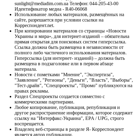
sunlight@mediadim.com.ua
Телефон: 044-205-43-00
Идентификатор медиа - R40-06068
Использование любых материалов, размещённых на
сайте, разрешается при условии ссылки на
Корреспондент.net.
При копировании материалов со страницы «Новости
Украины и мира», для интернет-изданий – обязательна
прямая открытая для поисковых систем гиперссылка.
Ссылка должна быть размещена в независимости от
полного либо частичного использования материалов.
Гиперссылка (для интернет- изданий) – должна быть
размещена в подзаголовке или в первом абзаце
материала.
Новости с пометками "Мнение", "Экспертиза",
"Заявление", "Регионы", "Деньги", "Власть", "Выборы",
"Тест-драйв", "Спецпроекты", "Промо" публикуются на
правах рекламы.
Раздел Спецпроекты создается совместно с
коммерческими партнерами.
Любое копирование, публикация, републикация и
другое распространение информации, которое содержит
ссылку на "Интерфакс-Украина", EPA / UPG, строго
воспрещается.
Владелец веб-страницы в разделе Я- Корреспондент
является автор публикации.