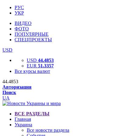
РУС
УКР
ВИДЕО
ФОТО
ПОПУЛЯРНЫЕ
СПЕЦПРОЕКТЫ
USD
USD
44.4853
EUR
51.3357
Все курсы валют
44.4853
Авторизация
Поиск
UA
ВСЕ РАЗДЕЛЫ
Главная
Украина
Все новости раздела
События