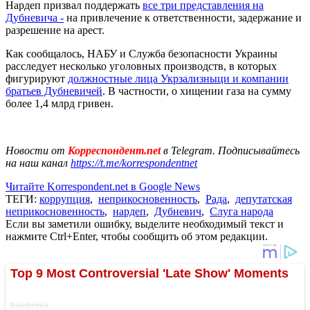
Нардеп призвал поддержать
все три представления на
Дубневича -
на привлечение к ответственности, задержание и
разрешение на арест.
Как сообщалось, НАБУ и Служба безопасности Украины
расследует несколько уголовных производств, в которых
фигурируют
должностные лица Укрзализныци и компании
братьев Дубневичей
. В частности, о хищении газа на сумму
более 1,4 млрд гривен.
Новости от
Корреспондент.net
в Telegram. Подписывайтесь
на наш канал
https://t.me/korrespondentnet
Читайте Korrespondent.net в Google News
ТЕГИ:
коррупция
,
неприкосновенность
,
Рада
,
депутатская
неприкосновенность
,
нардеп
,
Дубневич
,
Слуга народа
Если вы заметили ошибку, выделите необходимый текст и
нажмите Ctrl+Enter, чтобы сообщить об этом редакции.