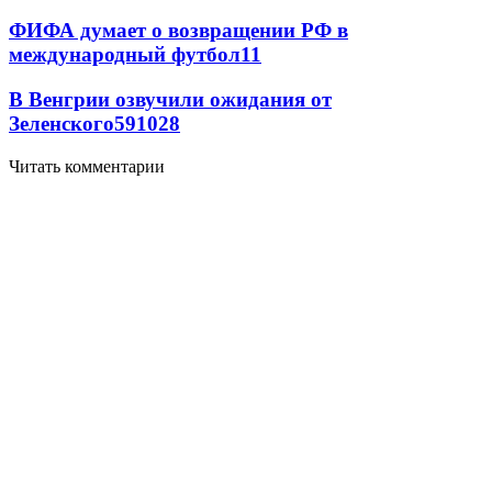
ФИФА думает о возвращении РФ в
международный футбол
11
В Венгрии озвучили ожидания от
Зеленского
59
10
28
Читать комментарии