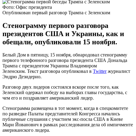
Фото: Офис президента
Опубликован первый разговор Трампа с Зеленским
Стенограмму первого разговора
президентов США и Украины, как и
обещали, опубликовали 15 ноября.
Белый Дом в пятницу, 15 ноября, обнародовал стенограмму
первого телефонного разговора президента США Дональда
Трампа с президентом Украины Владимиром
Зеленским. Текст разговора опубликовал в
Twitter
журналист
Эндрю Дезидерио.
Разговор двух лидеров состоялся вскоре после того, как
Зеленский одержал победу на выборах главы государства, с
чем его и поздравляет американский лидер.
Стенограмма размещена в тот момент, когда в спецкомитете
по разведке Палаты представителей Конгресса начались
публичные слушания с участием экс-посла США в Киеве
Мари Йованович в рамках расследования дела об импичменте
американского лидера.