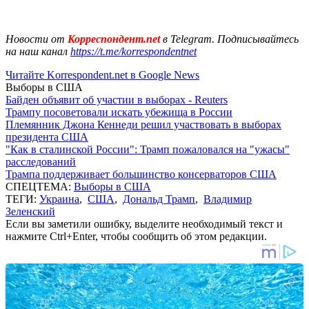
Новости от
Корреспондент.net
в Telegram. Подписывайтесь
на наш канал
https://t.me/korrespondentnet
Читайте Korrespondent.net в Google News
Выборы в США
Байден объявит об участии в выборах - Reuters
Трампу посоветовали искать убежища в России
Племянник Джона Кеннеди решил участвовать в выборах
президента США
"Как в сталинской России": Трамп пожаловался на "ужасы"
расследований
Трампа поддерживает большинство консерваторов США
СПЕЦТЕМА:
Выборы в США
ТЕГИ:
Украина
,
США
,
Дональд Трамп
,
Владимир
Зеленский
Если вы заметили ошибку, выделите необходимый текст и
нажмите Ctrl+Enter, чтобы сообщить об этом редакции.