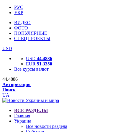
РУС
УКР
ВИДЕО
ФОТО
ПОПУЛЯРНЫЕ
СПЕЦПРОЕКТЫ
USD
USD
44.4886
EUR
51.3350
Все курсы валют
44.4886
Авторизация
Поиск
UA
ВСЕ РАЗДЕЛЫ
Главная
Украина
Все новости раздела
События