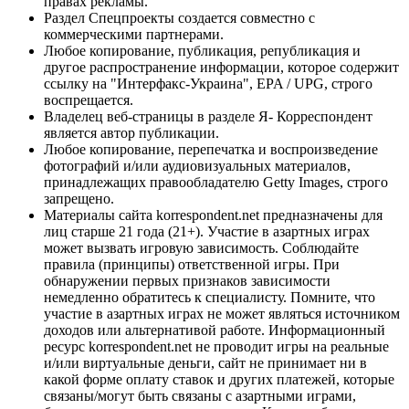
правах рекламы.
Раздел Спецпроекты создается совместно с
коммерческими партнерами.
Любое копирование, публикация, републикация и
другое распространение информации, которое содержит
ссылку на "Интерфакс-Украина", EPA / UPG, строго
воспрещается.
Владелец веб-страницы в разделе Я- Корреспондент
является автор публикации.
Любое копирование, перепечатка и воспроизведение
фотографий и/или аудиовизуальных материалов,
принадлежащих правообладателю Getty Images, строго
запрещено.
Материалы сайта korrespondent.net предназначены для
лиц старше 21 года (21+). Участие в азартных играх
может вызвать игровую зависимость. Соблюдайте
правила (принципы) ответственной игры. При
обнаружении первых признаков зависимости
немедленно обратитесь к специалисту. Помните, что
участие в азартных играх не может являться источником
доходов или альтернативой работе. Информационный
ресурс korrespondent.net не проводит игры на реальные
и/или виртуальные деньги, сайт не принимает ни в
какой форме оплату ставок и других платежей, которые
связаны/могут быть связаны с азартными играми,