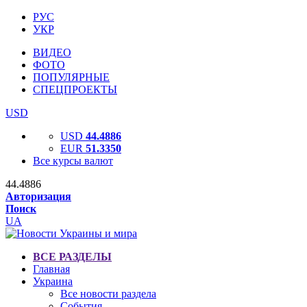
РУС
УКР
ВИДЕО
ФОТО
ПОПУЛЯРНЫЕ
СПЕЦПРОЕКТЫ
USD
USD
44.4886
EUR
51.3350
Все курсы валют
44.4886
Авторизация
Поиск
UA
ВСЕ РАЗДЕЛЫ
Главная
Украина
Все новости раздела
События