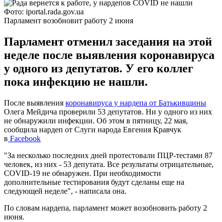
Фото: iportal.rada.gov.ua
Парламент возобновит работу 2 июня
Парламент отменил заседания на этой
неделе после выявления коронавируса
у одного из депутатов. У его коллег
пока инфекцию не нашли.
После выявления
коронавируса у нардепа от Батькивщины
Олега Мейдича проверили 53 депутатов. Ни у одного из них
не обнаружили инфекции. Об этом в пятницу, 22 мая,
сообщила нардеп от Слуги народа Евгения Кравчук
в
Facebook
"За несколько последних дней протестовали ПЦР-тестами 87
человек, из них - 53 депутата. Все результаты отрицательные,
COVID-19 не обнаружен. При необходимости
дополнительные тестирования будут сделаны еще на
следующей неделе", - написала она.
По словам нардепа, парламент может возобновить работу 2
июня.