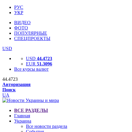
РУС
УКР
ВИДЕО
ФОТО
ПОПУЛЯРНЫЕ
СПЕЦПРОЕКТЫ
USD
USD
44.4723
EUR
51.3096
Все курсы валют
44.4723
Авторизация
Поиск
UA
ВСЕ РАЗДЕЛЫ
Главная
Украина
Все новости раздела
События