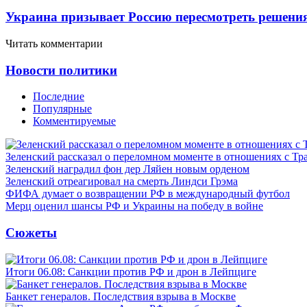
Украина призывает Россию пересмотреть решени
Читать комментарии
Новости политики
Последние
Популярные
Комментируемые
Зеленский рассказал о переломном моменте в отношениях с Т
Зеленский наградил фон дер Ляйен новым орденом
Зеленский отреагировал на смерть Линдси Грэма
ФИФА думает о возвращении РФ в международный футбол
Мерц оценил шансы РФ и Украины на победу в войне
Сюжеты
Итоги 06.08: Санкции против РФ и дрон в Лейпциге
Банкет генералов. Последствия взрыва в Москве