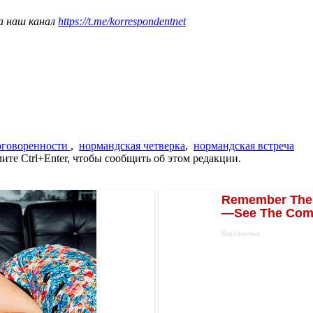
а наш канал
https://t.me/korrespondentnet
оговоренности
,
нормандская четверка
,
нормандская встреча
те Ctrl+Enter, чтобы сообщить об этом редакции.