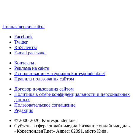
Полная версия сайта
Facebook
Twitter
RSS-ленты
E-mail рассылка
Контакты
Реклама на сайте
Использование материалов korrespondent.net
Правила пользования сайтом
Договор пользования сайтом
Политика в сфере конфиденциальности и персональных
данных
Пользовательское соглашение
Редакция
© 2000-2026, Korrespondent.net
Субъект в сфере онлайн-медиа Название онлайн-медиа -
«КореспонденТ.net» Адрес: 02091, місто Київ,