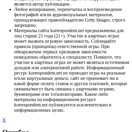
является автор публикации.
Любое копирование, перепечатка и воспроизведение
фотографий и/или аудиовизуальных материалов,
принадлежащих правообладателю Getty Images, строго
запрещено.
Материалы сайта korrespondent.net предназначены для
лиц старше 21 года (21+). Участие в азартных играх
может вызвать игровую зависимость. Соблюдайте
правила (принципы) ответственной игры. При
обнаружении первых признаков зависимости
немедленно обратитесь к специалисту. Помните, что
участие в азартных играх не может являться источником
доходов или альтернативой работе. Информационный
ресурс korrespondent.net не проводит игры на реальные
и/или виртуальные деньги, сайт не принимает ни в
какой форме оплату ставок и других платежей, которые
связаны/могут быть связаны с азартными играми,
букмекерами или тотализаторами. Какие-либо
материалы на информационном ресурсе
korrespondent.net публикуются исключительно в
информационных целях.
X