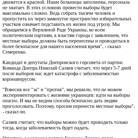
движется к красной. Наши больницы заполнены, персонала
не хватает. В этих условиях провести выборы будет
максимально сложно. Ведь собрать тысячи человек и
пропустить их через замкнутое пространство избирательных
участков означает подставить их жизни под угрозу. Мы
обращаемся к Верховной Раде Украины, ко всем
политическим партиям, к властям города с заявлением, что
местные выборы должны быть перенесены и проводиться в
более безопасное для нашего населения время", - сказал
Семеренко.
Кандидат в депутаты Днепровского горсовета от партии
Команда Днепра Николай Саляев считает, что через 5-7 дней
после выборов нас ждет катастрофа с заболеваемостью
коронавирусом.
"Взвесив все "за" и "против", мы решили, что не можем
экспериментировать с жизнями украинцев: идти на выборы
опасно. И мы не видим способа безопасно дать людям
проголосовать. Поэтому, просим перенести местные выборы",
- сказал он.
Саляев считает, что выборы можно будет проводить только
тогда, когда заболеваемость будет падать.