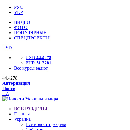
РУС
УКР
ВИДЕО
ФОТО
ПОПУЛЯРНЫЕ
СПЕЦПРОЕКТЫ
USD
USD
44.4278
EUR
51.3281
Все курсы валют
44.4278
Авторизация
Поиск
UA
ВСЕ РАЗДЕЛЫ
Главная
Украина
Все новости раздела
События