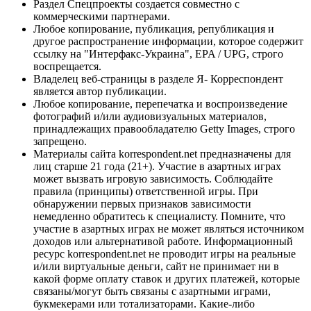
Раздел Спецпроекты создается совместно с
коммерческими партнерами.
Любое копирование, публикация, републикация и
другое распространение информации, которое содержит
ссылку на "Интерфакс-Украина", EPA / UPG, строго
воспрещается.
Владелец веб-страницы в разделе Я- Корреспондент
является автор публикации.
Любое копирование, перепечатка и воспроизведение
фотографий и/или аудиовизуальных материалов,
принадлежащих правообладателю Getty Images, строго
запрещено.
Материалы сайта korrespondent.net предназначены для
лиц старше 21 года (21+). Участие в азартных играх
может вызвать игровую зависимость. Соблюдайте
правила (принципы) ответственной игры. При
обнаружении первых признаков зависимости
немедленно обратитесь к специалисту. Помните, что
участие в азартных играх не может являться источником
доходов или альтернативой работе. Информационный
ресурс korrespondent.net не проводит игры на реальные
и/или виртуальные деньги, сайт не принимает ни в
какой форме оплату ставок и других платежей, которые
связаны/могут быть связаны с азартными играми,
букмекерами или тотализаторами. Какие-либо