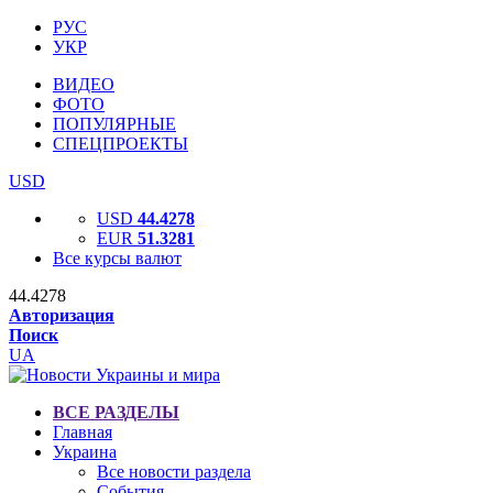
РУС
УКР
ВИДЕО
ФОТО
ПОПУЛЯРНЫЕ
СПЕЦПРОЕКТЫ
USD
USD
44.4278
EUR
51.3281
Все курсы валют
44.4278
Авторизация
Поиск
UA
ВСЕ РАЗДЕЛЫ
Главная
Украина
Все новости раздела
События