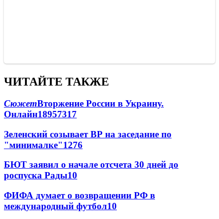
ЧИТАЙТЕ ТАКЖЕ
Сюжет
Вторжение России в Украину.
Онлайн
189
57
317
Зеленский созывает ВР на заседание по
"минималке"
12
76
БЮТ заявил о начале отсчета 30 дней до
роспуска Рады
10
ФИФА думает о возвращении РФ в
международный футбол
10