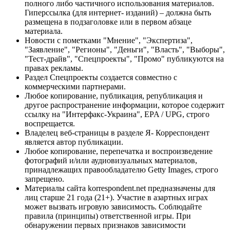
полного либо частичного использования материалов.
Гиперссылка (для интернет- изданий) – должна быть
размещена в подзаголовке или в первом абзаце
материала.
Новости с пометками "Мнение", "Экспертиза",
"Заявление", "Регионы", "Деньги", "Власть", "Выборы",
"Тест-драйв", "Спецпроекты", "Промо" публикуются на
правах рекламы.
Раздел Спецпроекты создается совместно с
коммерческими партнерами.
Любое копирование, публикация, републикация и
другое распространение информации, которое содержит
ссылку на "Интерфакс-Украина", EPA / UPG, строго
воспрещается.
Владелец веб-страницы в разделе Я- Корреспондент
является автор публикации.
Любое копирование, перепечатка и воспроизведение
фотографий и/или аудиовизуальных материалов,
принадлежащих правообладателю Getty Images, строго
запрещено.
Материалы сайта korrespondent.net предназначены для
лиц старше 21 года (21+). Участие в азартных играх
может вызвать игровую зависимость. Соблюдайте
правила (принципы) ответственной игры. При
обнаружении первых признаков зависимости