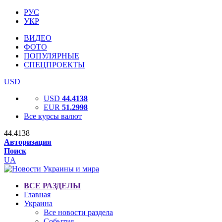
РУС
УКР
ВИДЕО
ФОТО
ПОПУЛЯРНЫЕ
СПЕЦПРОЕКТЫ
USD
USD
44.4138
EUR
51.2998
Все курсы валют
44.4138
Авторизация
Поиск
UA
ВСЕ РАЗДЕЛЫ
Главная
Украина
Все новости раздела
События