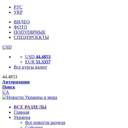
РУС
УКР
ВИДЕО
ФОТО
ПОПУЛЯРНЫЕ
СПЕЦПРОЕКТЫ
USD
USD
44.4853
EUR
51.3357
Все курсы валют
44.4853
Авторизация
Поиск
UA
ВСЕ РАЗДЕЛЫ
Главная
Украина
Все новости раздела
События