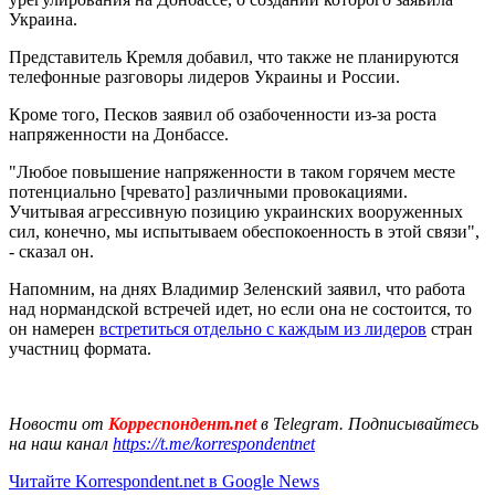
Украина.
Представитель Кремля добавил, что также не планируются
телефонные разговоры лидеров Украины и России.
Кроме того, Песков заявил об озабоченности из-за роста
напряженности на Донбассе.
"Любое повышение напряженности в таком горячем месте
потенциально [чревато] различными провокациями.
Учитывая агрессивную позицию украинских вооруженных
сил, конечно, мы испытываем обеспокоенность в этой связи",
- сказал он.
Напомним, на днях Владимир Зеленский заявил, что работа
над нормандской встречей идет, но если она не состоится, то
он намерен
встретиться отдельно с каждым из лидеров
стран
участниц формата.
Новости от
Корреспондент.net
в Telegram. Подписывайтесь
на наш канал
https://t.me/korrespondentnet
Читайте Korrespondent.net в Google News