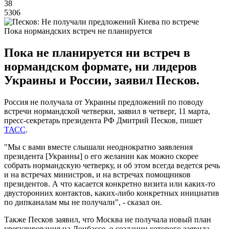
38
5306
Пока нормандских встреч не планируется
Пока не планируется ни встреч в
нормандском формате, ни лидеров
Украины и России, заявил Песков.
Россия не получала от Украины предложений по поводу
встречи нормандской четверки, заявил в четверг, 11 марта,
пресс-секретарь президента РФ Дмитрий Песков, пишет
ТАСС
.
"Мы с вами вместе слышали неоднократно заявления
президента [Украины] о его желании как можно скорее
собрать нормандскую четверку, и об этом всегда ведется речь
и на встречах министров, и на встречах помощников
президентов. А что касается конкретно визита или каких-то
двусторонних контактов, каких-либо конкретных инициатив
по дипканалам мы не получали", - сказал он.
Также Песков заявил, что Москва не получала новый план
урегулирования на Донбассе, о создании которого заявила