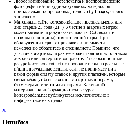
Любое копирование, перепечатка и воспроизведение
фотографий и/или аудиовизуальных материалов,
принадлежащих правообладателю Getty Images, строго
запрещено.
Материалы сайта korrespondent.net предназначены для
лиц старше 21 года (21+). Участие в азартных играх
может вызвать игровую зависимость. Соблюдайте
правила (принципы) ответственной игры. При
обнаружении первых признаков зависимости
немедленно обратитесь к специалисту. Помните, что
участие в азартных играх не может являться источником
доходов или альтернативой работе. Информационный
ресурс korrespondent.net не проводит игры на реальные
и/или виртуальные деньги, сайт не принимает ни в
какой форме оплату ставок и других платежей, которые
связаны/могут быть связаны с азартными играми,
букмекерами или тотализаторами. Какие-либо
материалы на информационном ресурсе
korrespondent.net публикуются исключительно в
информационных целях.
X
Ошибка