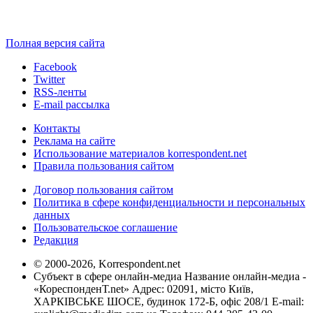
Полная версия сайта
Facebook
Twitter
RSS-ленты
E-mail рассылка
Контакты
Реклама на сайте
Использование материалов korrespondent.net
Правила пользования сайтом
Договор пользования сайтом
Политика в сфере конфиденциальности и персональных
данных
Пользовательское соглашение
Редакция
© 2000-2026, Korrespondent.net
Субъект в сфере онлайн-медиа Название онлайн-медиа -
«КореспонденТ.net» Адрес: 02091, місто Київ,
ХАРКІВСЬКЕ ШОСЕ, будинок 172-Б, офіс 208/1 E-mail: