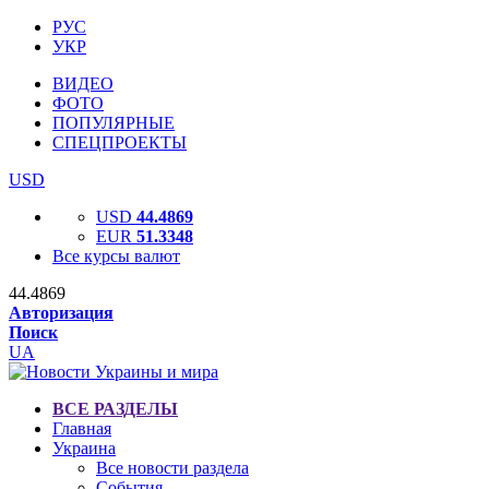
РУС
УКР
ВИДЕО
ФОТО
ПОПУЛЯРНЫЕ
СПЕЦПРОЕКТЫ
USD
USD
44.4869
EUR
51.3348
Все курсы валют
44.4869
Авторизация
Поиск
UA
ВСЕ РАЗДЕЛЫ
Главная
Украина
Все новости раздела
События