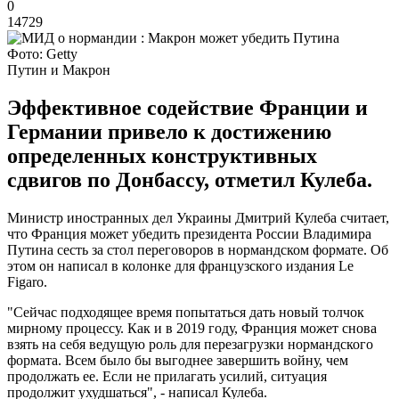
0
14729
Фото: Getty
Путин и Макрон
Эффективное содействие Франции и
Германии привело к достижению
определенных конструктивных
сдвигов по Донбассу, отметил Кулеба.
Министр иностранных дел Украины Дмитрий Кулеба считает,
что Франция может убедить президента России Владимира
Путина сесть за стол переговоров в нормандском формате. Об
этом он написал в колонке для французского издания Le
Figaro.
"Сейчас подходящее время попытаться дать новый толчок
мирному процессу. Как и в 2019 году, Франция может снова
взять на себя ведущую роль для перезагрузки нормандского
формата. Всем было бы выгоднее завершить войну, чем
продолжать ее. Если не прилагать усилий, ситуация
продолжит ухудшаться", - написал Кулеба.