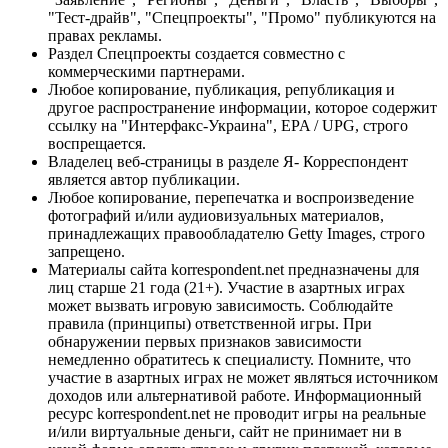
"Тест-драйв", "Спецпроекты", "Промо" публикуются на
правах рекламы.
Раздел Спецпроекты создается совместно с
коммерческими партнерами.
Любое копирование, публикация, републикация и
другое распространение информации, которое содержит
ссылку на "Интерфакс-Украина", EPA / UPG, строго
воспрещается.
Владелец веб-страницы в разделе Я- Корреспондент
является автор публикации.
Любое копирование, перепечатка и воспроизведение
фотографий и/или аудиовизуальных материалов,
принадлежащих правообладателю Getty Images, строго
запрещено.
Материалы сайта korrespondent.net предназначены для
лиц старше 21 года (21+). Участие в азартных играх
может вызвать игровую зависимость. Соблюдайте
правила (принципы) ответственной игры. При
обнаружении первых признаков зависимости
немедленно обратитесь к специалисту. Помните, что
участие в азартных играх не может являться источником
доходов или альтернативой работе. Информационный
ресурс korrespondent.net не проводит игры на реальные
и/или виртуальные деньги, сайт не принимает ни в