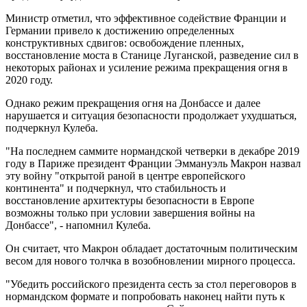
Министр отметил, что эффективное содействие Франции и
Германии привело к достижению определенных
конструктивных сдвигов: освобождение пленных,
восстановление моста в Станице Луганской, разведение сил в
некоторых районах и усиление режима прекращения огня в
2020 году.
Однако режим прекращения огня на Донбассе и далее
нарушается и ситуация безопасности продолжает ухудшаться,
подчеркнул Кулеба.
"На последнем саммите нормандской четверки в декабре 2019
году в Париже президент Франции Эммануэль Макрон назвал
эту войну "открытой раной в центре европейского
континента" и подчеркнул, что стабильность и
восстановление архитектуры безопасности в Европе
возможны только при условии завершения войны на
Донбассе", - напомнил Кулеба.
Он считает, что Макрон обладает достаточным политическим
весом для нового толчка в возобновлении мирного процесса.
"Убедить российского президента сесть за стол переговоров в
нормандском формате и попробовать наконец найти путь к