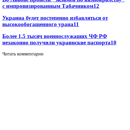
с импровизированным Табачником
12
Украина будет постепенно избавляться от
высокообогащенного урана
11
Более 1,5 тысяч военнослужащих ЧФ РФ
незаконно получили украинские паспорта
10
Читать комментарии