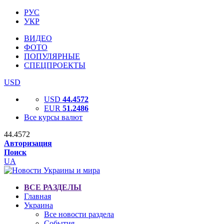
РУС
УКР
ВИДЕО
ФОТО
ПОПУЛЯРНЫЕ
СПЕЦПРОЕКТЫ
USD
USD
44.4572
EUR
51.2486
Все курсы валют
44.4572
Авторизация
Поиск
UA
ВСЕ РАЗДЕЛЫ
Главная
Украина
Все новости раздела
События