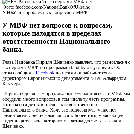
Фото: facebook.com/NationalBankOfUkraine
У НБУ нет проблемных вопросов с МВФ
У МВФ нет вопросов к вопросам,
которые находятся в пределах
ответственности Национального
банка.
Глава Нацбанка Кирилл Шевченко заявляет, что разногласия с
экспертами МВФ по программе stand-by отсутствуют. Об
этом сообщил в
Facebook
по итогам онлайн-встречи с
директором Европейськошо департамента МВФ Альфредом
Каммера.
"В рамках диалога о продолжении сотрудничества с МВФ мы
обсудили много вопросов, в том числе ту часть программы,
которая находится в пределах ответственности
Национального банка. Хочу это подчеркнуть, у нас нет
разногласий с экспертами миссии. Более того, у нас общее
видение результата, которого мы хотим достичь", - заявил
Шевченко.