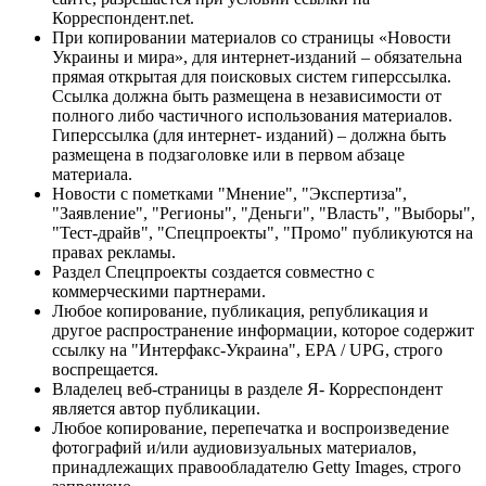
Корреспондент.net.
При копировании материалов со страницы «Новости
Украины и мира», для интернет-изданий – обязательна
прямая открытая для поисковых систем гиперссылка.
Ссылка должна быть размещена в независимости от
полного либо частичного использования материалов.
Гиперссылка (для интернет- изданий) – должна быть
размещена в подзаголовке или в первом абзаце
материала.
Новости с пометками "Мнение", "Экспертиза",
"Заявление", "Регионы", "Деньги", "Власть", "Выборы",
"Тест-драйв", "Спецпроекты", "Промо" публикуются на
правах рекламы.
Раздел Спецпроекты создается совместно с
коммерческими партнерами.
Любое копирование, публикация, републикация и
другое распространение информации, которое содержит
ссылку на "Интерфакс-Украина", EPA / UPG, строго
воспрещается.
Владелец веб-страницы в разделе Я- Корреспондент
является автор публикации.
Любое копирование, перепечатка и воспроизведение
фотографий и/или аудиовизуальных материалов,
принадлежащих правообладателю Getty Images, строго