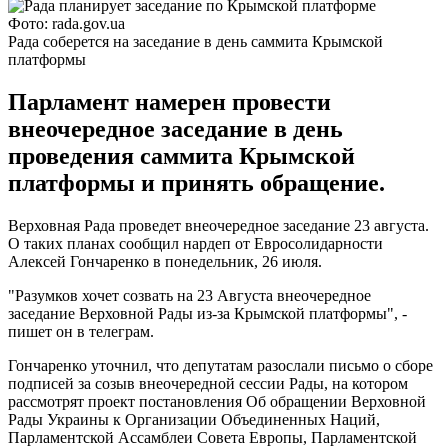
Фото: rada.gov.ua
Рада соберется на заседание в день саммита Крымской
платформы
Парламент намерен провести
внеочередное заседание в день
проведения саммита Крымской
платформы и принять обращение.
Верховная Рада проведет внеочередное заседание 23 августа.
О таких планах сообщил нардеп от Евросолидарности
Алексей Гончаренко в понедельник, 26 июля.
"Разумков хочет созвать на 23 Августа внеочередное
заседание Верховной Рады из-за Крымской платформы", -
пишет он в телеграм.
Гончаренко уточнил, что депутатам разослали письмо о сборе
подписей за созыв внеочередной сессии Рады, на котором
рассмотрят проект постановления Об обращении Верховной
Рады Украины к Организации Объединенных Наций,
Парламентской Ассамблеи Совета Европы, Парламентской