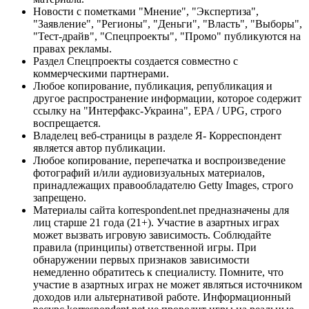
Новости с пометками "Мнение", "Экспертиза",
"Заявление", "Регионы", "Деньги", "Власть", "Выборы",
"Тест-драйв", "Спецпроекты", "Промо" публикуются на
правах рекламы.
Раздел Спецпроекты создается совместно с
коммерческими партнерами.
Любое копирование, публикация, републикация и
другое распространение информации, которое содержит
ссылку на "Интерфакс-Украина", EPA / UPG, строго
воспрещается.
Владелец веб-страницы в разделе Я- Корреспондент
является автор публикации.
Любое копирование, перепечатка и воспроизведение
фотографий и/или аудиовизуальных материалов,
принадлежащих правообладателю Getty Images, строго
запрещено.
Материалы сайта korrespondent.net предназначены для
лиц старше 21 года (21+). Участие в азартных играх
может вызвать игровую зависимость. Соблюдайте
правила (принципы) ответственной игры. При
обнаружении первых признаков зависимости
немедленно обратитесь к специалисту. Помните, что
участие в азартных играх не может являться источником
доходов или альтернативой работе. Информационный