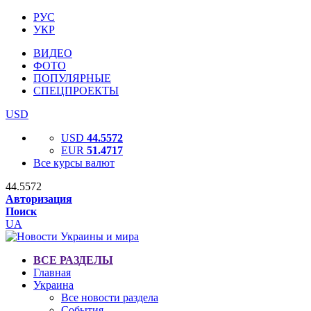
РУС
УКР
ВИДЕО
ФОТО
ПОПУЛЯРНЫЕ
СПЕЦПРОЕКТЫ
USD
USD
44.5572
EUR
51.4717
Все курсы валют
44.5572
Авторизация
Поиск
UA
ВСЕ РАЗДЕЛЫ
Главная
Украина
Все новости раздела
События