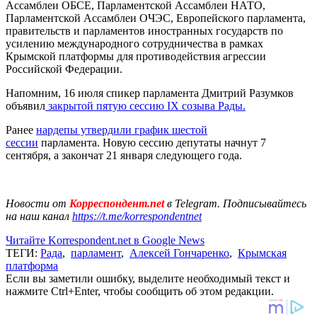
Ассамблеи ОБСЕ, Парламентской Ассамблеи НАТО,
Парламентской Ассамблеи ОЧЭС, Европейского парламента,
правительств и парламентов иностранных государств по
усилению международного сотрудничества в рамках
Крымской платформы для противодействия агрессии
Российской Федерации.
Напомним, 16 июля спикер парламента Дмитрий Разумков
объявил
закрытой пятую сессию IX созыва Рады.
Ранее
нардепы утвердили график шестой
сессии
парламента. Новую сессию депутаты начнут 7
сентября, а закончат 21 января следующего года.
Новости от
Корреспондент.net
в Telegram. Подписывайтесь
на наш канал
https://t.me/korrespondentnet
Читайте Korrespondent.net в Google News
ТЕГИ:
Рада
,
парламент
,
Алексей Гончаренко
,
Крымская
платформа
Если вы заметили ошибку, выделите необходимый текст и
нажмите Ctrl+Enter, чтобы сообщить об этом редакции.