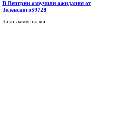
В Венгрии озвучили ожидания от
Зеленского
59
7
28
Читать комментарии