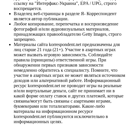
ссылку на "Интерфакс-Украина", EPA / UPG, строго
воспрещается.
Владелец веб-страницы в разделе Я- Корреспондент
является автор публикации.
Любое копирование, перепечатка и воспроизведение
фотографий и/или аудиовизуальных материалов,
принадлежащих правообладателю Getty Images, строго
запрещено.
Материалы сайта korrespondent.net предназначены для
лиц старше 21 года (21+). Участие в азартных играх
может вызвать игровую зависимость. Соблюдайте
правила (принципы) ответственной игры. При
обнаружении первых признаков зависимости
немедленно обратитесь к специалисту. Помните, что
участие в азартных играх не может являться источником
доходов или альтернативой работе. Информационный
ресурс korrespondent.net не проводит игры на реальные
и/или виртуальные деньги, сайт не принимает ни в
какой форме оплату ставок и других платежей, которые
связаны/могут быть связаны с азартными играми,
букмекерами или тотализаторами. Какие-либо
материалы на информационном ресурсе
korrespondent.net публикуются исключительно в
информационных целях.