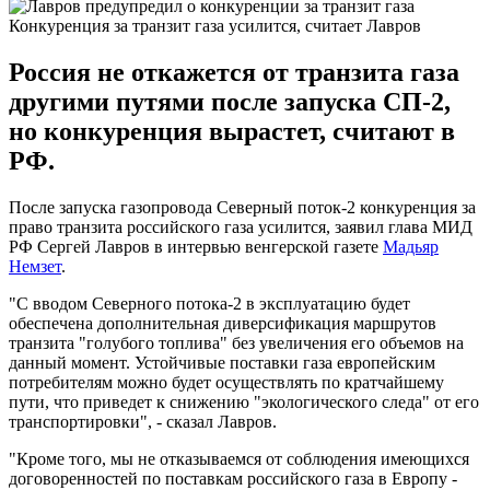
Конкуренция за транзит газа усилится, считает Лавров
Россия не откажется от транзита газа
другими путями после запуска СП-2,
но конкуренция вырастет, считают в
РФ.
После запуска газопровода Северный поток-2 конкуренция за
право транзита российского газа усилится, заявил глава МИД
РФ Сергей Лавров в интервью венгерской газете
Мадьяр
Немзет
.
"С вводом Северного потока-2 в эксплуатацию будет
обеспечена дополнительная диверсификация маршрутов
транзита "голубого топлива" без увеличения его объемов на
данный момент. Устойчивые поставки газа европейским
потребителям можно будет осуществлять по кратчайшему
пути, что приведет к снижению "экологического следа" от его
транспортировки", - сказал Лавров.
"Кроме того, мы не отказываемся от соблюдения имеющихся
договоренностей по поставкам российского газа в Европу -