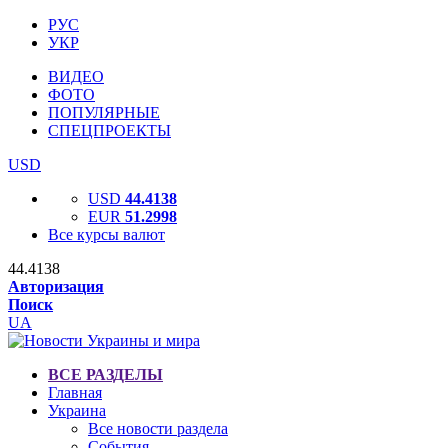
РУС
УКР
ВИДЕО
ФОТО
ПОПУЛЯРНЫЕ
СПЕЦПРОЕКТЫ
USD
USD
44.4138
EUR
51.2998
Все курсы валют
44.4138
Авторизация
Поиск
UA
ВСЕ РАЗДЕЛЫ
Главная
Украина
Все новости раздела
События