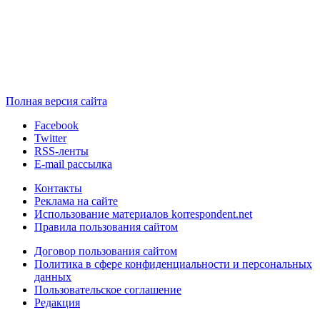
Полная версия сайта
Facebook
Twitter
RSS-ленты
E-mail рассылка
Контакты
Реклама на сайте
Использование материалов korrespondent.net
Правила пользования сайтом
Договор пользования сайтом
Политика в сфере конфиденциальности и персональных
данных
Пользовательское соглашение
Редакция