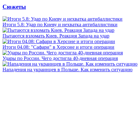
Сюжеты
Итоги 5.8: Удар по Киеву и нехватка антибаллистики
Пытаются взломать Киев. Реакция Запада на удар
Итоги 04.08: "Сафари" в Херсоне и итоги операции
Удары по России. Чего достигла 40-дневная операция
Нападения на украинцев в Польше. Как изменить ситуацию