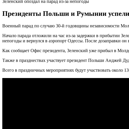
Зеленский опоздал на парад из-за непогоды
Президенты Польши и Румынии успели к
Военный парад по случаю 30-й годовщины независимости Молд
Начало парада отложили на час из-за задержки в прибытии Зе
непогоды и вернулся в аэропорт Одессы. После дозаправки он 
Как сообщает Офис президента, Зеленский уже прибыл в Молдов
Также в празднествах участвует президент Польши Анджей Дуд
Всего в праздничных мероприятиях будут участвовать около 13