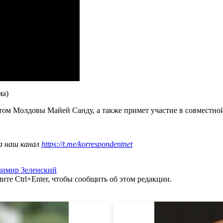
ма)
том Молдовы Майей Санду, а также примет участие в совместной
а наш канал
https://t.me/korrespondentnet
димир Зеленский
те Ctrl+Enter, чтобы сообщить об этом редакции.