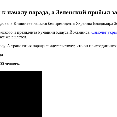
 началу парада, а Зеленский прибыл за 
овы в Кишиневе начался без президента Украины Владимира Зе
ленского и президента Румынии Клауса Йоханниса.
Самолет украи
все же вылетел.
у. А трансляция парада свидетельствует, что он присоединился
а.
00 человек.