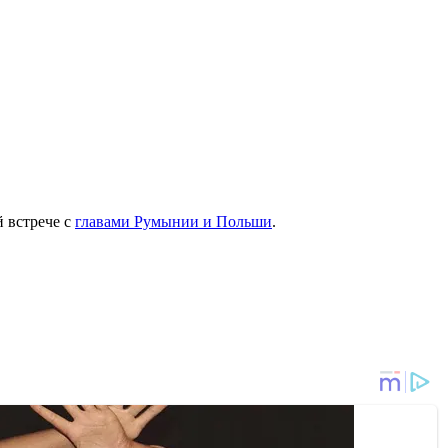
 встрече с
главами Румынии и Польши
.