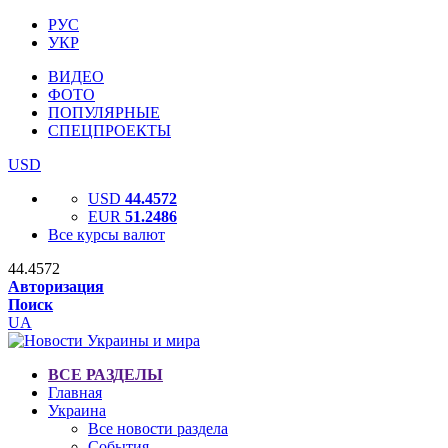
РУС
УКР
ВИДЕО
ФОТО
ПОПУЛЯРНЫЕ
СПЕЦПРОЕКТЫ
USD
USD
44.4572
EUR
51.2486
Все курсы валют
44.4572
Авторизация
Поиск
UA
ВСЕ РАЗДЕЛЫ
Главная
Украина
Все новости раздела
События