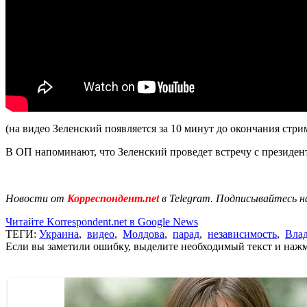
(на видео Зеленский появляется за 10 минут до окончания стри
В ОП напоминают, что Зеленский проведет встречу с президен
Новости от
Корреспондент.net
в Telegram. Подписывайтесь н
Читайте Korrespondent.net в Google News
ТЕГИ:
Украина
,
видео
,
Молдова
,
парад
,
независимость
,
Вла
Если вы заметили ошибку, выделите необходимый текст и нажми