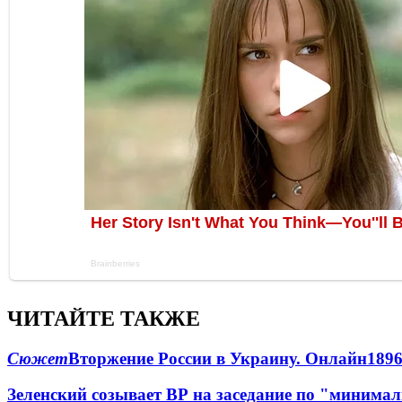
ЧИТАЙТЕ ТАКЖЕ
Сюжет
Вторжение России в Украину. Онлайн
189
Зеленский созывает ВР на заседание по "минима