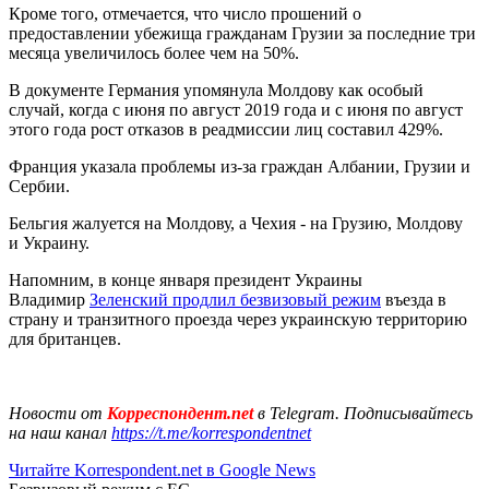
Кроме того, отмечается, что число прошений о
предоставлении убежища гражданам Грузии за последние три
месяца увеличилось более чем на 50%.
В документе Германия упомянула Молдову как особый
случай, когда с июня по август 2019 года и с июня по август
этого года рост отказов в реадмиссии лиц составил 429%.
Франция указала проблемы из-за граждан Албании, Грузии и
Сербии.
Бельгия жалуется на Молдову, а Чехия - на Грузию, Молдову
и Украину.
Напомним, в конце января президент Украины
Владимир
Зеленский продлил безвизовый режим
въезда в
страну и транзитного проезда через украинскую территорию
для британцев.
Новости от
Корреспондент.net
в Telegram. Подписывайтесь
на наш канал
https://t.me/korrespondentnet
Читайте Korrespondent.net в Google News