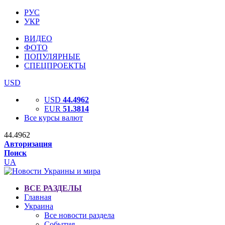
РУС
УКР
ВИДЕО
ФОТО
ПОПУЛЯРНЫЕ
СПЕЦПРОЕКТЫ
USD
USD
44.4962
EUR
51.3814
Все курсы валют
44.4962
Авторизация
Поиск
UA
ВСЕ РАЗДЕЛЫ
Главная
Украина
Все новости раздела
События