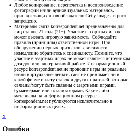
Любое копирование, перепечатка и воспроизведение
фотографий и/или аудиовизуальных материалов,
принадлежащих правообладателю Getty Images, строго
запрещено.
Материалы сайта korrespondent.net предназначены для
лиц старше 21 года (21+). Участие в азартных играх
может вызвать игровую зависимость. Соблюдайте
правила (принципы) ответственной игры. При
обнаружении первых признаков зависимости
немедленно обратитесь к специалисту. Помните, что
участие в азартных играх не может являться источником
доходов или альтернативой работе. Информационный
ресурс korrespondent.net не проводит игры на реальные
и/или виртуальные деньги, сайт не принимает ни в
какой форме оплату ставок и других платежей, которые
связаны/могут быть связаны с азартными играми,
букмекерами или тотализаторами. Какие-либо
материалы на информационном ресурсе
korrespondent.net публикуются исключительно в
информационных целях.
X
Ошибка