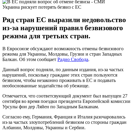
Украина рискует потерять безвиз с ЕС
Ряд стран ЕС выразили недовольство
из-за нарушений правил безвизового
режима для третьих стран.
В Евросоюзе обсуждают возможность отмены безвизового
режима для Украины, Молдовы, Грузии и стран Западных
Балкан. Об этом сообщает
Радио Свобода
.
Данный вопрос подняли, по данным издания, из-за частых
нарушений, поскольку граждане этих стран пользуются
безвизом, чтобы незаконно проживать в ЕС и подавать
необоснованные ходатайства об убежище.
Отмечается, что соответсвующий документ был выпущен 27
сентября во время поездки президента Европейской комиссии
Урсулы фон дер Ляйен по Западным Балканам.
Согласно ему, Германия, Франция и Италия разочаровались
из-за частых злоупотреблений безвизом со стороны граждан
Албании, Молдовы, Украины и Сербии.