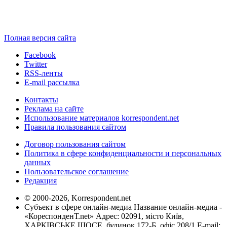
Полная версия сайта
Facebook
Twitter
RSS-ленты
E-mail рассылка
Контакты
Реклама на сайте
Использование материалов korrespondent.net
Правила пользования сайтом
Договор пользования сайтом
Политика в сфере конфиденциальности и персональных
данных
Пользовательское соглашение
Редакция
© 2000-2026, Korrespondent.net
Субъект в сфере онлайн-медиа Название онлайн-медиа -
«КореспонденТ.net» Адрес: 02091, місто Київ,
ХАРКІВСЬКЕ ШОСЕ, будинок 172-Б, офіс 208/1 E-mail: