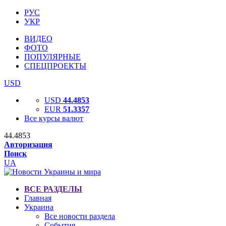
РУС
УКР
ВИДЕО
ФОТО
ПОПУЛЯРНЫЕ
СПЕЦПРОЕКТЫ
USD
USD
44.4853
EUR
51.3357
Все курсы валют
44.4853
Авторизация
Поиск
UA
ВСЕ РАЗДЕЛЫ
Главная
Украина
Все новости раздела
События