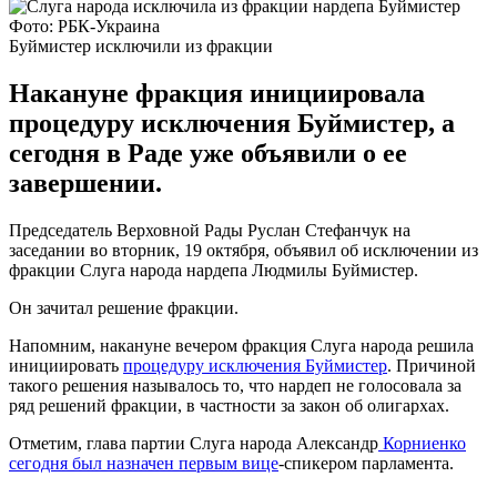
Фото: РБК-Украина
Буймистер исключили из фракции
Накануне фракция инициировала
процедуру исключения Буймистер, а
сегодня в Раде уже объявили о ее
завершении.
Председатель Верховной Рады Руслан Стефанчук на
заседании во вторник, 19 октября, объявил об исключении из
фракции Слуга народа нардепа Людмилы Буймистер.
Он зачитал решение фракции.
Напомним, накануне вечером фракция Слуга народа решила
инициировать
процедуру исключения Буймистер
. Причиной
такого решения называлось то, что нардеп не голосовала за
ряд решений фракции, в частности за закон об олигархах.
Отметим, глава партии Слуга народа Александр
Корниенко
сегодня был назначен первым вице
-спикером парламента.