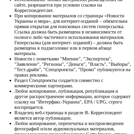
сайте, разрешается при условии ссылки на
Корреспондент.net.
При копировании материалов со страницы «Новости
Украины и мира», для интернет-изданий – обязательна
прямая открытая для поисковых систем гиперссылка.
Ссылка должна быть размещена в независимости от
полного либо частичного использования материалов.
Гиперссылка (для интернет- изданий) – должна быть
размещена в подзаголовке или в первом абзаце
материала.
Новости с пометками "Мнение", "Экспертиза",
"Заявление", "Регионы", "Деньги", "Власть", "Выборы",
"Тест-драйв", "Спецпроекты", "Промо" публикуются на
правах рекламы.
Раздел Спецпроекты создается совместно с
коммерческими партнерами.
Любое копирование, публикация, републикация и
другое распространение информации, которое содержит
ссылку на "Интерфакс-Украина", EPA / UPG, строго
воспрещается.
Владелец веб-страницы в разделе Я- Корреспондент
является автор публикации.
Любое копирование, перепечатка и воспроизведение
фотографий и/или аудиовизуальных материалов,