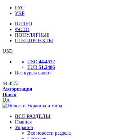
РУС
УКР
ВИДЕО
ФОТО
ПОПУЛЯРНЫЕ
СПЕЦПРОЕКТЫ
USD
USD
44.4572
EUR
51.2486
Все курсы валют
44.4572
Авторизация
Поиск
UA
ВСЕ РАЗДЕЛЫ
Главная
Украина
Все новости раздела
События