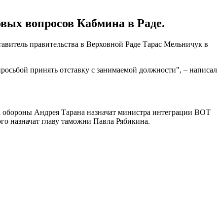
вых вопросов Кабмина в Раде.
тавитель правительства в Верховной Раде Тарас Мельничук в
осьбой принять отставку с занимаемой должности", – написал
ра обороны Андрея Тарана назначат министра интеграции ВОТ
ого назначат главу таможни Павла Рябикина.