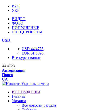
РУС
УКР
ВИДЕО
ФОТО
ПОПУЛЯРНЫЕ
СПЕЦПРОЕКТЫ
USD
USD
44.4723
EUR
51.3096
Все курсы валют
44.4723
Авторизация
Поиск
UA
ВСЕ РАЗДЕЛЫ
Главная
Украина
Все новости раздела
События