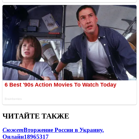
ЧИТАЙТЕ ТАКЖЕ
Сюжет
Вторжение России в Украину.
Онлайн
189
65
317