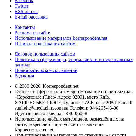
Facebook
Twitter
RSS-ленты
E-mail рассылка
Контакты
Реклама на сайте
Использование материалов korrespondent.net
Правила пользования сайтом
Договор пользования сайтом
Политика в сфере конфиденциальности и персональных
данных
Пользовательское соглашение
Редакция
© 2000-2026, Korrespondent.net
Субъект в сфере онлайн-медиа Название онлайн-медиа -
«КореспонденТ.net» Адрес: 02091, місто Київ,
ХАРКІВСЬКЕ ШОСЕ, будинок 172-Б, офіс 208/1 E-mail:
sunlight@mediadim.com.ua
Телефон: 044-205-43-00
Идентификатор медиа - R40-06068
Использование любых материалов, размещённых на
сайте, разрешается при условии ссылки на
Корреспондент.net.
При копировании материалов со страницы «Новости