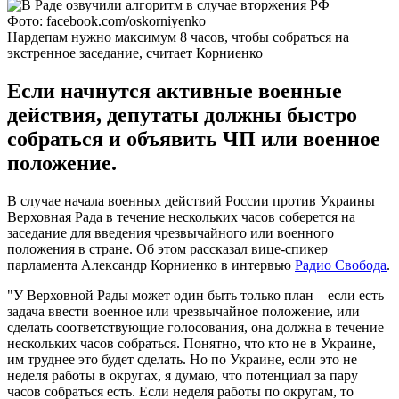
Фото: facebook.com/oskorniyenko
Нардепам нужно максимум 8 часов, чтобы собраться на
экстренное заседание, считает Корниенко
Если начнутся активные военные
действия, депутаты должны быстро
собраться и объявить ЧП или военное
положение.
В случае начала военных действий России против Украины
Верховная Рада в течение нескольких часов соберется на
заседание для введения чрезвычайного или военного
положения в стране. Об этом рассказал вице-спикер
парламента Александр Корниенко в интервью
Радио Свобода
.
"У Верховной Рады может один быть только план – если есть
задача ввести военное или чрезвычайное положение, или
сделать соответствующие голосования, она должна в течение
нескольких часов собраться. Понятно, что кто не в Украине,
им труднее это будет сделать. Но по Украине, если это не
неделя работы в округах, я думаю, что потенциал за пару
часов собраться есть. Если неделя работы по округам, то