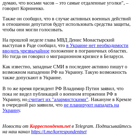
думаю, что восьми часов – это самые отдаленные уголки", –
говорит Корниенко.
Также он сообщил, что в случае активных военных действий
в отношении депутатов будут использовать средства защиты,
чтобы они могли голосовать.
На прошлой неделе глава МВД Денис Монастырский
выступая в Раде сообщил, что
в Украине нет необходимости
вводить чрезвычайное
положение в пограничных областях.
Но тогда он говорил о миграционном кризисе в Беларуси.
Как известно, западные СМИ в последнее активно пишут о
возможном нападении РФ на Украину. Такую возможность
также допускают в Украине.
В то же время президент РФ Владимир Путин заявил, что
пока не видел публикаций о военном вторжении РФ в
Украину, но
считает их "алармистскими"
. Накануне в Кремле
в очередной раз заявили, что
не планируют нападать на
Украину
.
Новости от
Корреспондент.net
в Telegram. Подписывайтесь
на наш канал
https://t.me/korrespondentnet