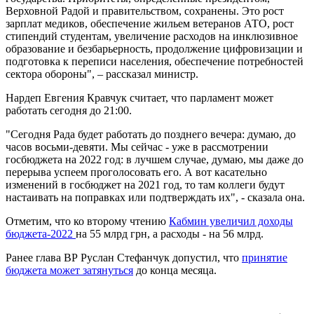
Верховной Радой и правительством, сохранены. Это рост
зарплат медиков, обеспечение жильем ветеранов АТО, рост
стипендий студентам, увеличение расходов на инклюзивное
образование и безбарьерность, продолжение цифровизации и
подготовка к переписи населения, обеспечение потребностей
сектора обороны", – рассказал министр.
Нардеп Евгения Кравчук считает, что парламент может
работать сегодня до 21:00.
"Сегодня Рада будет работать до позднего вечера: думаю, до
часов восьми-девяти. Мы сейчас - уже в рассмотрении
госбюджета на 2022 год: в лучшем случае, думаю, мы даже до
перерыва успеем проголосовать его. А вот касательно
изменений в госбюджет на 2021 год, то там коллеги будут
настаивать на поправках или подтверждать их", - сказала она.
Отметим, что ко второму чтению
Кабмин увеличил доходы
бюджета-2022
на 55 млрд грн, а расходы - на 56 млрд.
Ранее глава ВР Руслан Стефанчук допустил, что
принятие
бюджета может затянуться
до конца месяца.