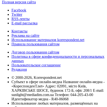
Полная версия сайта
Facebook
Twitter
RSS-ленты
E-mail рассылка
Контакты
Реклама на сайте
Использование материалов korrespondent.net
Правила пользования сайтом
Договор пользования сайтом
Политика в сфере конфиденциальности и персональных
данных
Пользовательское соглашение
Редакция
© 2000-2026, Korrespondent.net
Субъект в сфере онлайн-медиа Название онлайн-медиа -
«КореспонденТ.net» Адрес: 02091, місто Київ,
ХАРКІВСЬКЕ ШОСЕ, будинок 172-Б, офіс 208/1 E-mail:
sunlight@mediadim.com.ua
Телефон: 044-205-43-00
Идентификатор медиа - R40-06068
Использование любых материалов, размещённых на