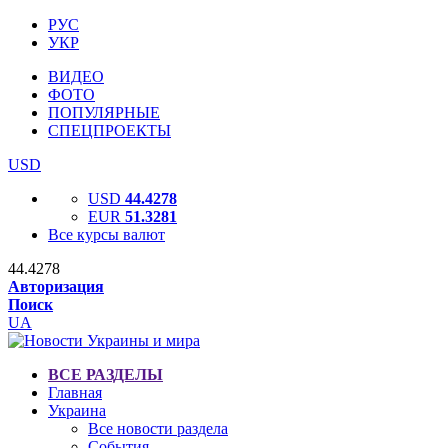
РУС
УКР
ВИДЕО
ФОТО
ПОПУЛЯРНЫЕ
СПЕЦПРОЕКТЫ
USD
USD
44.4278
EUR
51.3281
Все курсы валют
44.4278
Авторизация
Поиск
UA
ВСЕ РАЗДЕЛЫ
Главная
Украина
Все новости раздела
События