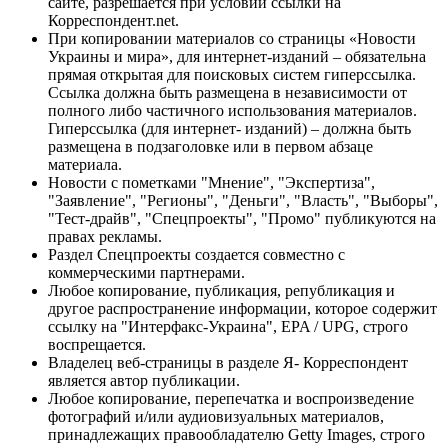
сайте, разрешается при условии ссылки на
Корреспондент.net.
При копировании материалов со страницы «Новости
Украины и мира», для интернет-изданий – обязательна
прямая открытая для поисковых систем гиперссылка.
Ссылка должна быть размещена в независимости от
полного либо частичного использования материалов.
Гиперссылка (для интернет- изданий) – должна быть
размещена в подзаголовке или в первом абзаце
материала.
Новости с пометками "Мнение", "Экспертиза",
"Заявление", "Регионы", "Деньги", "Власть", "Выборы",
"Тест-драйв", "Спецпроекты", "Промо" публикуются на
правах рекламы.
Раздел Спецпроекты создается совместно с
коммерческими партнерами.
Любое копирование, публикация, републикация и
другое распространение информации, которое содержит
ссылку на "Интерфакс-Украина", EPA / UPG, строго
воспрещается.
Владелец веб-страницы в разделе Я- Корреспондент
является автор публикации.
Любое копирование, перепечатка и воспроизведение
фотографий и/или аудиовизуальных материалов,
принадлежащих правообладателю Getty Images, строго