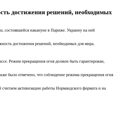
ость достижения решений, необходимых
и, состоявшейся накануне в Париже. Украину на ней
жность достижения решений, необходимых для мира.
ассе. Режим прекращения огня должен быть гарантирован,
акже было отмечено, что соблюдение режима прекращения огня
й считаем активизацию работы Нормандского формата и на