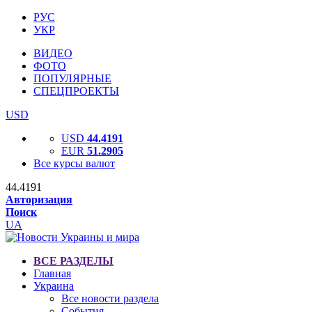
РУС
УКР
ВИДЕО
ФОТО
ПОПУЛЯРНЫЕ
СПЕЦПРОЕКТЫ
USD
USD
44.4191
EUR
51.2905
Все курсы валют
44.4191
Авторизация
Поиск
UA
ВСЕ РАЗДЕЛЫ
Главная
Украина
Все новости раздела
События