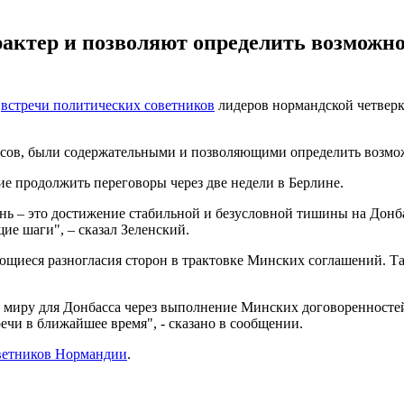
актер и позволяют определить возможн
т
встречи политических советников
лидеров нормандской четверк
часов, были содержательными и позволяющими определить возмо
ие продолжить переговоры через две недели в Берлине.
нь – это достижение стабильной и безусловной тишины на Донб
ие шаги", – сказал Зеленский.
ющиеся разногласия сторон в трактовке Минских соглашений. Т
 миру для Донбасса через выполнение Минских договоренносте
ечи в ближайшее время", - сказано в сообщении.
ветников Нормандии
.