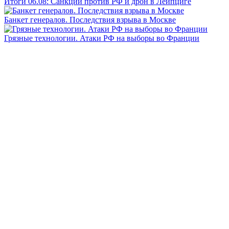
Итоги 06.08: Санкции против РФ и дрон в Лейпциге
Банкет генералов. Последствия взрыва в Москве
Грязные технологии. Атаки РФ на выборы во Франции