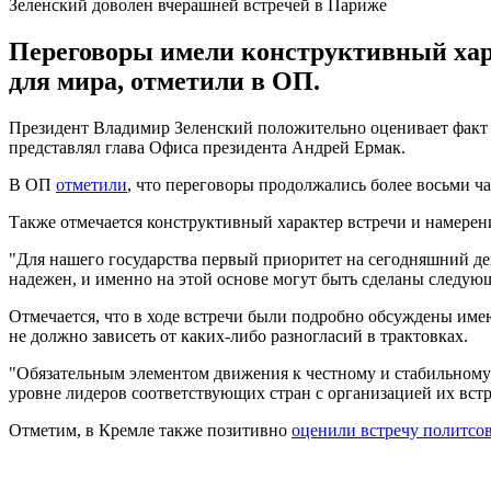
Зеленский доволен вчерашней встречей в Париже
Переговоры имели конструктивный хар
для мира, отметили в ОП.
Президент Владимир Зеленский положительно оценивает фак
представлял глава Офиса президента Андрей Ермак.
В ОП
отметили
, что переговоры продолжались более восьми 
Также отмечается конструктивный характер встречи и намерен
"Для нашего государства первый приоритет на сегодняшний де
надежен, и именно на этой основе могут быть сделаны следующ
Отмечается, что в ходе встречи были подробно обсуждены име
не должно зависеть от каких-либо разногласий в трактовках.
"Обязательным элементом движения к честному и стабильному
уровне лидеров соответствующих стран с организацией их встр
Отметим, в Кремле также позитивно
оценили встречу политсо