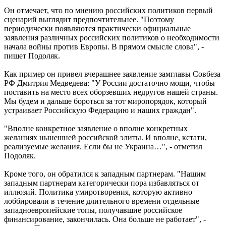
Он отмечает, что по мнению российских политиков первый
сценарий выглядит предпочтительнее. "Поэтому
периодически появляются практически официальные
заявления различных российских политиков о необходимости
начала войны против Европы. В прямом смысле слова", -
пишет Подоляк.
Как пример он привел вчерашнее заявление замглавы Совбеза
РФ Дмитрия Медведева: "У России достаточно мощи, чтобы
поставить на место всех оборзевших недругов нашей страны.
Мы будем и дальше бороться за тот миропорядок, который
устраивает Российскую Федерацию и наших граждан".
"Вполне конкретное заявление о вполне конкретных
желаниях нынешней российской элиты. И вполне, кстати,
реализуемые желания. Если бы не Украина…", - отметил
Подоляк.
Кроме того, он обратился к западным партнерам. "Нашим
западным партнерам категорически пора избавляться от
иллюзий. Политика умиротворения, которую активно
лоббировали в течение длительного времени отдельные
западноевропейские топы, получавшие российское
финансирование, закончилась. Она больше не работает", -