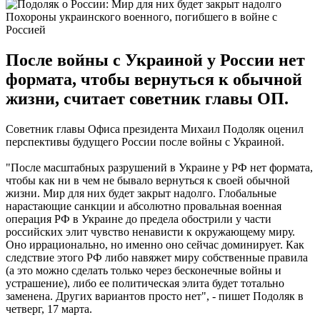
Похороны украинского военного, погибшего в войне с
Россией
После войны с Украиной у России нет
формата, чтобы вернуться к обычной
жизни, считает советник главы ОП.
Советник главы Офиса президента Михаил Подоляк оценил
перспективы будущего России после войны с Украиной.
"После масштабных разрушений в Украине у РФ нет формата,
чтобы как ни в чем не бывало вернуться к своей обычной
жизни. Мир для них будет закрыт надолго. Глобальные
нарастающие санкции и абсолютно провальная военная
операция РФ в Украине до предела обострили у части
российских элит чувство ненависти к окружающему миру.
Оно иррационально, но именно оно сейчас доминирует. Как
следствие этого РФ либо навяжет миру собственные правила
(а это можно сделать только через бесконечные войны и
устрашение), либо ее политическая элита будет тотально
заменена. Других вариантов просто нет", - пишет Подоляк в
четверг, 17 марта.