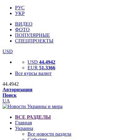
РУС
УКР
ВИДЕО
ФОТО
ПОПУЛЯРНЫЕ
СПЕЦПРОЕКТЫ
USD
USD
44.4942
EUR
51.3366
Все курсы валют
44.4942
Авторизация
Поиск
UA
ВСЕ РАЗДЕЛЫ
Главная
Украина
Все новости раздела
События