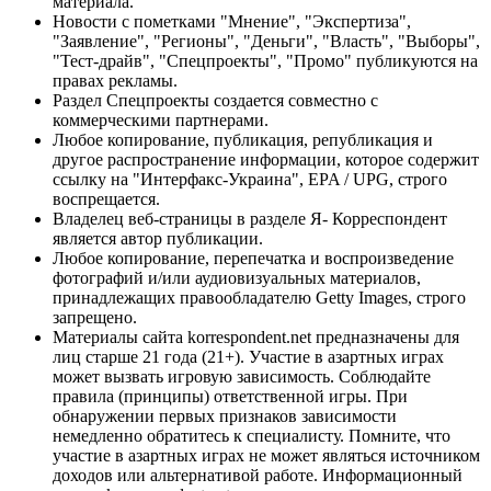
материала.
Новости с пометками "Мнение", "Экспертиза",
"Заявление", "Регионы", "Деньги", "Власть", "Выборы",
"Тест-драйв", "Спецпроекты", "Промо" публикуются на
правах рекламы.
Раздел Спецпроекты создается совместно с
коммерческими партнерами.
Любое копирование, публикация, републикация и
другое распространение информации, которое содержит
ссылку на "Интерфакс-Украина", EPA / UPG, строго
воспрещается.
Владелец веб-страницы в разделе Я- Корреспондент
является автор публикации.
Любое копирование, перепечатка и воспроизведение
фотографий и/или аудиовизуальных материалов,
принадлежащих правообладателю Getty Images, строго
запрещено.
Материалы сайта korrespondent.net предназначены для
лиц старше 21 года (21+). Участие в азартных играх
может вызвать игровую зависимость. Соблюдайте
правила (принципы) ответственной игры. При
обнаружении первых признаков зависимости
немедленно обратитесь к специалисту. Помните, что
участие в азартных играх не может являться источником
доходов или альтернативой работе. Информационный