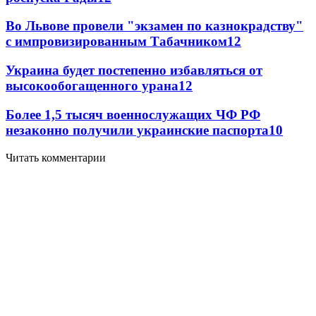
Во Львове провели "экзамен по казнокрадству"
с импровизированным Табачником
12
Украина будет постепенно избавляться от
высокообогащенного урана
12
Более 1,5 тысяч военнослужащих ЧФ РФ
незаконно получили украинские паспорта
10
Читать комментарии