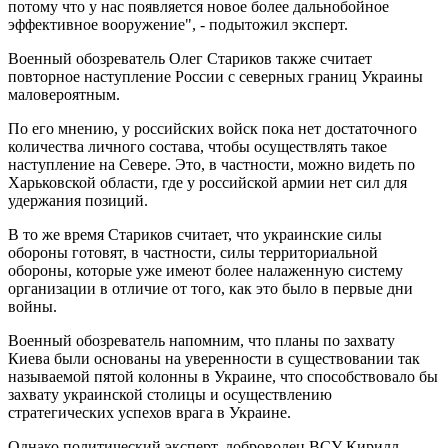
потому что у нас появляется новое более дальнобойное
эффективное вооружение", - подытожил эксперт.
Военный обозреватель Олег Стариков также считает
повторное наступление России с северных границ Украины
маловероятным.
По его мнению, у российских войск пока нет достаточного
количества личного состава, чтобы осуществлять такое
наступление на Севере. Это, в частности, можно видеть по
Харьковской области, где у российской армии нет сил для
удержания позиций.
В то же время Стариков считает, что украинские силы
обороны готовят, в частности, силы территориальной
обороны, которые уже имеют более налаженную систему
организации в отличие от того, как это было в первые дни
войны.
Военный обозреватель напомним, что планы по захвату
Киева были основаны на уверенности в существовании так
называемой пятой колонны в Украине, что способствовало бы
захвату украинской столицы и осуществлению
стратегических успехов врага в Украине.
Однако политический эксперт, доброволец ВСУ Кирилл