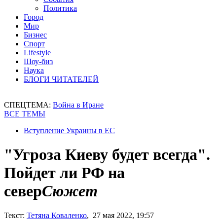
Политика
Город
Мир
Бизнес
Спорт
Lifestyle
Шоу-биз
Наука
БЛОГИ ЧИТАТЕЛЕЙ
СПЕЦТЕМА:
Война в Иране
ВСЕ ТЕМЫ
Вступление Украины в ЕС
"Угроза Киеву будет всегда".
Пойдет ли РФ на
север
Сюжет
Текст:
Тетяна Коваленко
, 27 мая 2022, 19:57