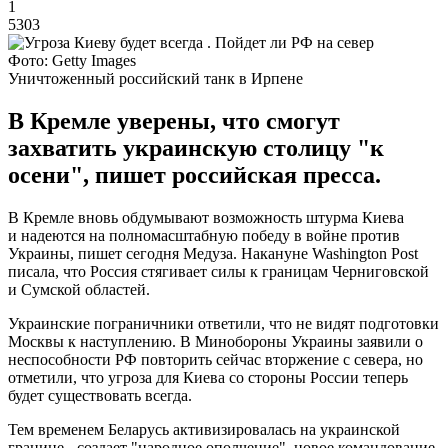
1
5303
Фото: Getty Images
Уничтоженный российский танк в Ирпене
В Кремле уверены, что смогут
захватить украинскую столицу "к
осени", пишет российская пресса.
В Кремле вновь обдумывают возможность штурма Киева
и надеются на полномасштабную победу в войне против
Украины, пишет сегодня Медуза. Накануне Washington Post
писала, что Россия стягивает силы к границам Черниговской
и Сумской областей.
Украинские пограничники ответили, что не видят подготовки
Москвы к наступлению. В Минобороны Украины заявили о
неспособности РФ повторить сейчас вторжение с севера, но
отметили, что угроза для Киева со стороны России теперь
будет существовать всегда.
Тем временем Беларусь активизировалась на украинской
границе - создает "народное ополчение", новое командование