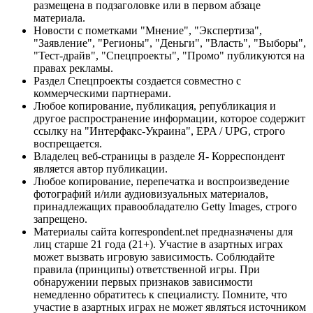
размещена в подзаголовке или в первом абзаце
материала.
Новости с пометками "Мнение", "Экспертиза",
"Заявление", "Регионы", "Деньги", "Власть", "Выборы",
"Тест-драйв", "Спецпроекты", "Промо" публикуются на
правах рекламы.
Раздел Спецпроекты создается совместно с
коммерческими партнерами.
Любое копирование, публикация, републикация и
другое распространение информации, которое содержит
ссылку на "Интерфакс-Украина", EPA / UPG, строго
воспрещается.
Владелец веб-страницы в разделе Я- Корреспондент
является автор публикации.
Любое копирование, перепечатка и воспроизведение
фотографий и/или аудиовизуальных материалов,
принадлежащих правообладателю Getty Images, строго
запрещено.
Материалы сайта korrespondent.net предназначены для
лиц старше 21 года (21+). Участие в азартных играх
может вызвать игровую зависимость. Соблюдайте
правила (принципы) ответственной игры. При
обнаружении первых признаков зависимости
немедленно обратитесь к специалисту. Помните, что
участие в азартных играх не может являться источником