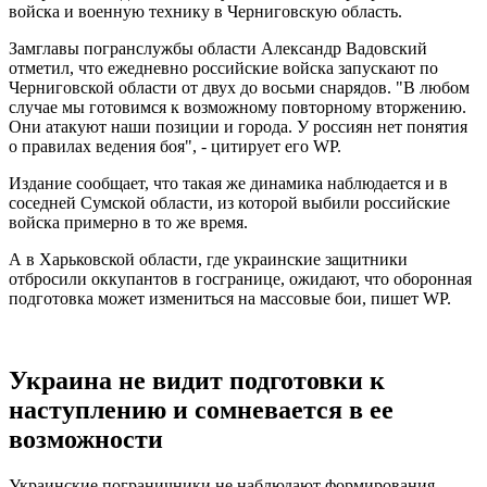
войска и военную технику в Черниговскую область.
Замглавы погранслужбы области Александр Вадовский
отметил, что ежедневно российские войска запускают по
Черниговской области от двух до восьми снарядов. "В любом
случае мы готовимся к возможному повторному вторжению.
Они атакуют наши позиции и города. У россиян нет понятия
о правилах ведения боя", - цитирует его WP.
Издание сообщает, что такая же динамика наблюдается и в
соседней Сумской области, из которой выбили российские
войска примерно в то же время.
А в Харьковской области, где украинские защитники
отбросили оккупантов в госгранице, ожидают, что оборонная
подготовка может измениться на массовые бои, пишет WP.
Украина не видит подготовки к
наступлению и сомневается в ее
возможности
Украинские пограничники не наблюдают формирования