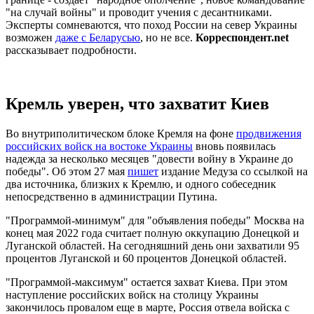
"на случай войны" и проводит учения с десантниками.
Эксперты сомневаются, что поход России на север Украины
возможен
даже с Беларусью
, но не все.
Корреспондент.net
рассказывает подробности.
Кремль уверен, что захватит Киев
Во внутриполитическом блоке Кремля на фоне
продвижения
российских войск на востоке Украины
вновь появилась
надежда за несколько месяцев "довести войну в Украине до
победы". Об этом 27 мая
пишет
издание Медуза со ссылкой на
два источника, близких к Кремлю, и одного собеседник
непосредственно в администрации Путина.
"Программой-минимум" для "объявления победы" Москва на
конец мая 2022 года считает полную оккупацию Донецкой и
Луганской областей. На сегодняшний день они захватили 95
процентов Луганской и 60 процентов Донецкой областей.
"Программой-максимум" остается захват Киева. При этом
наступление российских войск на столицу Украины
закончилось провалом еще в марте, Россия отвела войска с