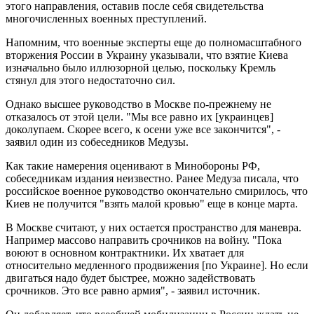
этого направления, оставив после себя свидетельства
многочисленных военных преступлений.
Напомним, что военные эксперты еще до полномасштабного
вторжения России в Украину указывали, что взятие Киева
изначально было иллюзорной целью, поскольку Кремль
стянул для этого недостаточно сил.
Однако высшее руководство в Москве по-прежнему не
отказалось от этой цели. "Мы все равно их [украинцев]
доколупаем. Скорее всего, к осени уже все закончится", -
заявил один из собеседников Медузы.
Как такие намерения оценивают в Минобороны РФ,
собеседникам издания неизвестно. Ранее Медуза писала, что
российское военное руководство окончательно смирилось, что
Киев не получится "взять малой кровью" еще в конце марта.
В Москве считают, у них остается пространство для маневра.
Например массово направить срочников на войну. "Пока
воюют в основном контрактники. Их хватает для
относительно медленного продвижения [по Украине]. Но если
двигаться надо будет быстрее, можно задействовать
срочников. Это все равно армия", - заявил источник.