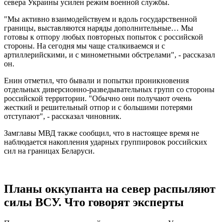
севера Украины усилен режим военной службы.
"Мы активно взаимодействуем и вдоль государственной
границы, выставляются наряды дополнительные… Мы
готовы к отпору любых повторных попыток с российской
стороны. На сегодня мы чаще сталкиваемся и с
артиллерийскими, и с минометными обстрелами", - рассказал
он.
Енин отметил, что бывали и попытки проникновения
отдельных диверсионно-разведывательных групп со стороны
российской территории. "Обычно они получают очень
жесткий и решительный отпор и с большими потерями
отступают", - рассказал чиновник.
Замглавы МВД также сообщил, что в настоящее время не
наблюдается накопления ударных группировок российских
сил на границах Беларуси.
Планы оккупанта на север распыляют
силы ВСУ. Что говорят эксперты