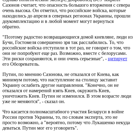
Сазонов считает, что опасность большого вторжения с севера
очень высока. Он отметил, что российские войска, которые
находились до апреля в северных регионах Украины, прошли
доукомплектацию и в любой момент могут вернуться
обратно.
"Поэтому радостно возвращающиеся домой киевляне, люди из
Бучи, Гостомеля совершенно зря так расслабились. То, что
российские войска отступили в тот раз, не говорит о том, что
они не попробуют еще раз. Возможно, вместе с белорусами.
Эти риски сохраняются, и они очень серьезные", -
цитирует
его Обозреватель.
Путин, по мнению Сазонова, не отказался от Киева, как
минимум потому, что наступление на столицу заставит
Украину ослабить другие направления. "Конечно, он не
отказался от намерений взять Киев, окружить Киев,
уничтожить Киев. Путин не изменился. В этом возрасте люди
уже не меняются", - сказал он.
Что касается полномасштабного участия Беларуси в войне
России против Украины, то, по словам эксперта, это не
просто возможно, а "вероятно, потому что Лукашенко некуда
деваться. Путин мог его уговорить".