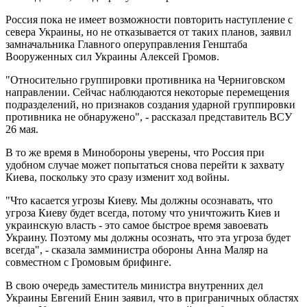
Россия пока не имеет возможности повторить наступление с
севера Украины, но не отказывается от таких планов, заявил
замначальника Главного оперуправления Генштаба
Вооруженных сил Украины Алексей Громов.
"Относительно группировки противника на Черниговском
направлении. Сейчас наблюдаются некоторые перемещения
подразделений, но признаков создания ударной группировки
противника не обнаружено", - рассказал представитель ВСУ
26 мая.
В то же время в Минобороны уверены, что Россия при
удобном случае может попытаться снова перейти к захвату
Киева, поскольку это сразу изменит ход войны.
"Что касается угрозы Киеву. Мы должны осознавать, что
угроза Киеву будет всегда, потому что уничтожить Киев и
украинскую власть - это самое быстрое время завоевать
Украину. Поэтому мы должны осознать, что эта угроза будет
всегда", - сказала замминистра обороны Анна Маляр на
совместном с Громовым брифинге.
В свою очередь заместитель министра внутренних дел
Украины Евгений Енин заявил, что в приграничных областях