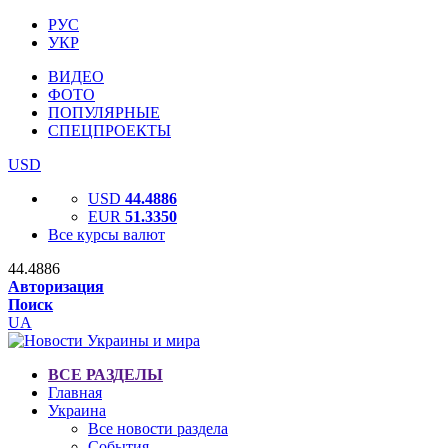
РУС
УКР
ВИДЕО
ФОТО
ПОПУЛЯРНЫЕ
СПЕЦПРОЕКТЫ
USD
USD
44.4886
EUR
51.3350
Все курсы валют
44.4886
Авторизация
Поиск
UA
ВСЕ РАЗДЕЛЫ
Главная
Украина
Все новости раздела
События