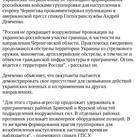
российскими войсками группировки для наступления в
сторону Чернигова прокомментировал публикацию в
американской прессе спикер Госпогранслужбы Андрей
Демченко.
"Россия не прекращает вооруженные провокации на
украинско-российском участке границы, в частности на
направлении Черниговской области. Практически ежедневно
продолжаются обстрелы территории Украины из стрелкового
оружия, минометов, артиллерийские обстрелы, в том числе и
объектов гражданской инфраструктуры в приграничье. Огонь
ведется с территории России", - рассказал он.
Демченко объясняет, что оккупанты пытаются
демонстрировать свое присутствие для сковывания действий
украинских военных и их применения на других
направлениях.
"Для этого страна-агрессор продолжает удерживать в
приграничных районах Брянской и Курской областей
подразделения вооруженных сил. В отдельных районах
противник усиливает инженерное оборудование позиций. В
то же время формирования врагом группировки для
возобновления наступления в настоящее время не
наблюдается", - подчеркнул спикер ГПСУ.