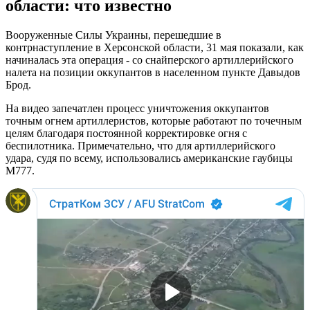
области: что известно
Вооруженные Силы Украины, перешедшие в
контрнаступление в Херсонской области, 31 мая показали, как
начиналась эта операция - со снайперского артиллерийского
налета на позиции оккупантов в населенном пункте Давыдов
Брод.
На видео запечатлен процесс уничтожения оккупантов
точным огнем артиллеристов, которые работают по точечным
целям благодаря постоянной корректировке огня с
беспилотника. Примечательно, что для артиллерийского
удара, судя по всему, использовались американские гаубицы
M777.