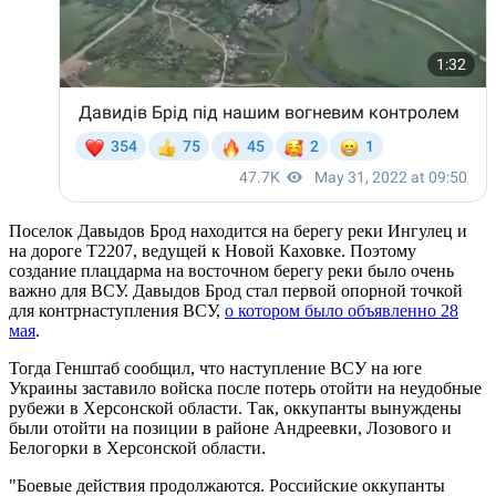
Поселок Давыдов Брод находится на берегу реки Ингулец и
на дороге Т2207, ведущей к Новой Каховке. Поэтому
создание плацдарма на восточном берегу реки было очень
важно для ВСУ. Давыдов Брод стал первой опорной точкой
для контрнаступления ВСУ,
о котором было объявленно 28
мая
.
Тогда Генштаб сообщил, что наступление ВСУ на юге
Украины заставило войска после потерь отойти на неудобные
рубежи в Херсонской области. Так, оккупанты вынуждены
были отойти на позиции в районе Андреевки, Лозового и
Белогорки в Херсонской области.
"Боевые действия продолжаются. Российские оккупанты