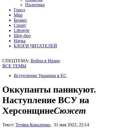
Политика
Город
Мир
Бизнес
Спорт
Lifestyle
Шоу-биз
Наука
БЛОГИ ЧИТАТЕЛЕЙ
СПЕЦТЕМА:
Война в Иране
ВСЕ ТЕМЫ
Вступление Украины в ЕС
Оккупанты паникуют.
Наступление ВСУ на
Херсонщине
Сюжет
Текст:
Тетяна Коваленко
, 31 мая 2022, 22:14