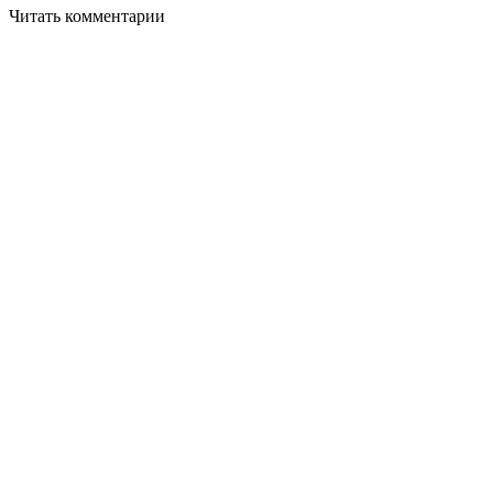
Читать комментарии