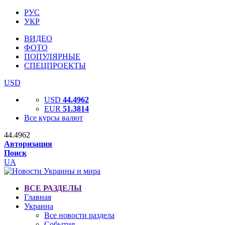
РУС
УКР
ВИДЕО
ФОТО
ПОПУЛЯРНЫЕ
СПЕЦПРОЕКТЫ
USD
USD
44.4962
EUR
51.3814
Все курсы валют
44.4962
Авторизация
Поиск
UA
ВСЕ РАЗДЕЛЫ
Главная
Украина
Все новости раздела
События