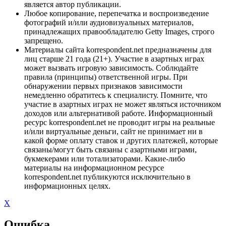
является автор публикации.
Любое копирование, перепечатка и воспроизведение
фотографий и/или аудиовизуальных материалов,
принадлежащих правообладателю Getty Images, строго
запрещено.
Материалы сайта korrespondent.net предназначены для
лиц старше 21 года (21+). Участие в азартных играх
может вызвать игровую зависимость. Соблюдайте
правила (принципы) ответственной игры. При
обнаружении первых признаков зависимости
немедленно обратитесь к специалисту. Помните, что
участие в азартных играх не может являться источником
доходов или альтернативой работе. Информационный
ресурс korrespondent.net не проводит игры на реальные
и/или виртуальные деньги, сайт не принимает ни в
какой форме оплату ставок и других платежей, которые
связаны/могут быть связаны с азартными играми,
букмекерами или тотализаторами. Какие-либо
материалы на информационном ресурсе
korrespondent.net публикуются исключительно в
информационных целях.
X
Ошибка