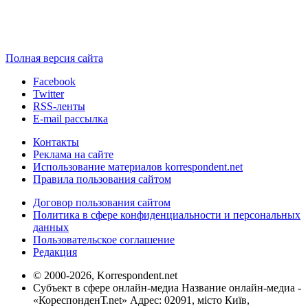
Полная версия сайта
Facebook
Twitter
RSS-ленты
E-mail рассылка
Контакты
Реклама на сайте
Использование материалов korrespondent.net
Правила пользования сайтом
Договор пользования сайтом
Политика в сфере конфиденциальности и персональных
данных
Пользовательское соглашение
Редакция
© 2000-2026, Korrespondent.net
Субъект в сфере онлайн-медиа Название онлайн-медиа -
«КореспонденТ.net» Адрес: 02091, місто Київ,