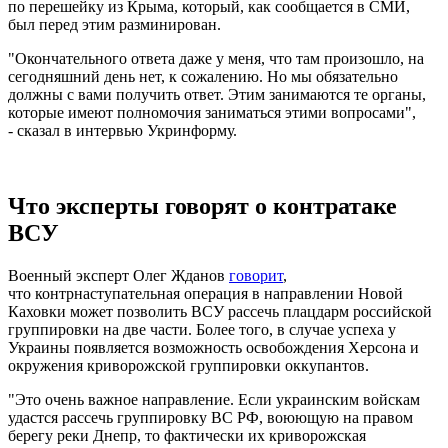
по перешейку из Крыма, который, как сообщается в СМИ,
был перед этим разминирован.
"Окончательного ответа даже у меня, что там произошло, на
сегодняшний день нет, к сожалению. Но мы обязательно
должны с вами получить ответ. Этим занимаются те органы,
которые имеют полномочия заниматься этими вопросами",
- сказал в интервью Укринформу.
Что эксперты говорят о контратаке
ВСУ
Военный эксперт Олег Жданов
говорит
,
что контрнаступательная операция в направлении Новой
Каховки может позволить ВСУ рассечь плацдарм российской
группировки на две части. Более того, в случае успеха у
Украины появляется возможность освобождения Херсона и
окружения криворожской группировки оккупантов.
"Это очень важное направление. Если украинским войскам
удастся рассечь группировку ВС РФ, воюющую на правом
берегу реки Днепр, то фактически их криворожская