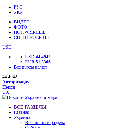
РУС
УКР
ВИДЕО
ФОТО
ПОПУЛЯРНЫЕ
СПЕЦПРОЕКТЫ
USD
USD
44.4942
EUR
51.3366
Все курсы валют
44.4942
Авторизация
Поиск
UA
ВСЕ РАЗДЕЛЫ
Главная
Украина
Все новости раздела
События