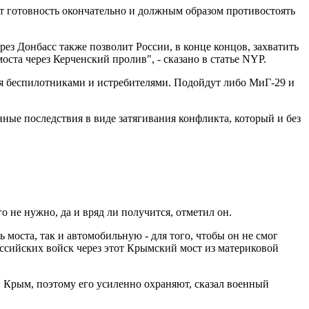
ит готовность окончательно и должным образом противостоять
ез Донбасс также позволит России, в конце концов, захватить
ста через Керченский пролив", - сказано в статье NYP.
ая беспилотниками и истребителями. Подойдут либо МиГ-29 и
ные последствия в виде затягивания конфликта, который и без
 не нужно, да и вряд ли получится, отметил он.
 моста, так и автомобильную - для того, чтобы он не смог
ссийских войск через этот Крымский мост из материковой
й Крым, поэтому его усиленно охраняют, сказал военный