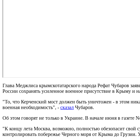
Глава Меджлиса крымскотатарского народа Рефат Чубаров заяв
России сохранять усиленное военное присутствие в Крыму и н
"То, что Керченский мост должен быть уничтожен - в этом ник
военная необходимость", -
сказал
Чубаров.
Об этом говорят не только в Украине. В начале июня в газете N
"К концу лета Москва, возможно, полностью обезопасит свой 
контролировать побережье Черного моря от Крыма до Грузии. У