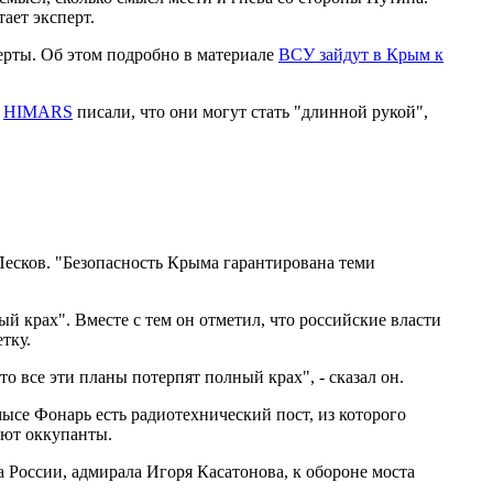
ает эксперт.
перты. Об этом подробно в материале
ВСУ зайдут в Крым к
и
HIMARS
писали, что они могут стать "длинной рукой",
Песков. "Безопасность Крыма гарантирована теми
 крах". Вместе с тем он отметил, что российские власти
тку.
что все эти планы потерпят полный крах", - сказал он.
ысе Фонарь есть радиотехнический пост, из которого
ают оккупанты.
 России, адмирала Игоря Касатонова, к обороне моста