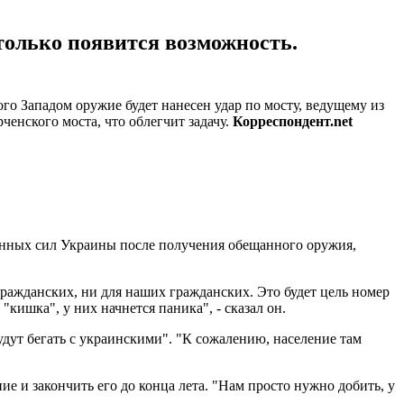
 только появится возможность.
о Западом оружие будет нанесен удар по мосту, ведущему из
нского моста, что облегчит задачу.
Корреспондент.net
енных сил Украины после получения обещанного оружия,
 гражданских, ни для наших гражданских. Это будет цель номер
ишка", у них начнется паника", - сказал он.
удут бегать с украинскими". "К сожалению, население там
е и закончить его до конца лета. "Нам просто нужно добить, у