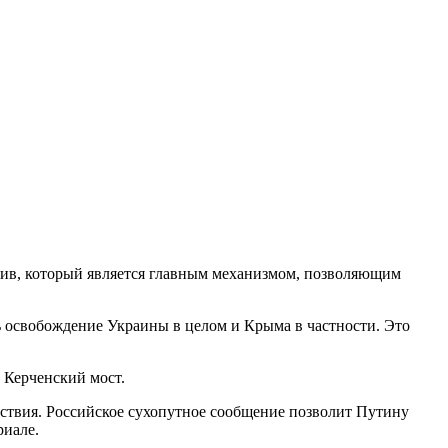
лив, который является главным механизмом, позволяющим
ть освобождение Украины в целом и Крыма в частности. Это
 Керченский мост.
дствия. Российское сухопутное сообщение позволит Путину
риале.