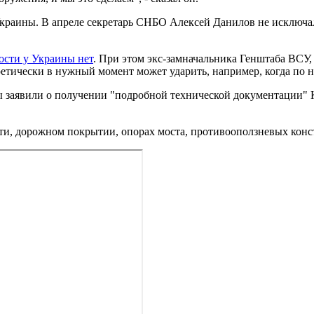
раины. В апреле секретарь СНБО Алексей Данилов не исключал 
ости у Украины нет
. При этом экс-замначальника Генштаба ВСУ,
ретически в нужный момент может ударить, например, когда по н
заявили о получении "подробной технической документации" Ке
ти, дорожном покрытии, опорах моста, противооползневых конст