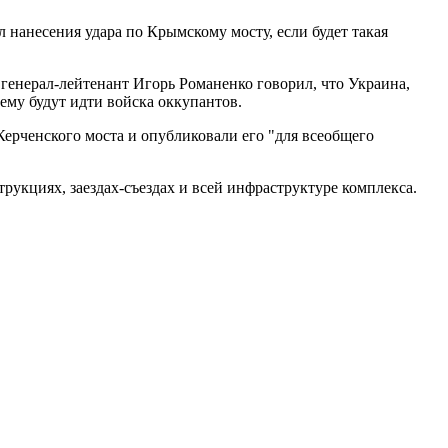
нанесения удара по Крымскому мосту, если будет такая
 генерал-лейтенант Игорь Романенко говорил, что Украина,
ему будут идти войска оккупантов.
рченского моста и опубликовали его "для всеобщего
рукциях, заездах-съездах и всей инфраструктуре комплекса.