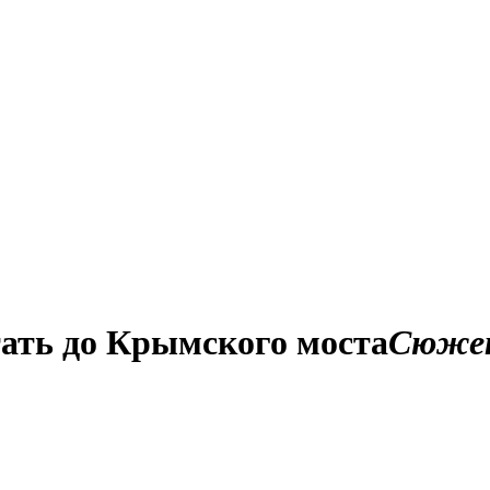
ать до Крымского моста
Сюже