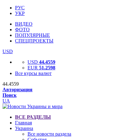
РУС
УКР
ВИДЕО
ФОТО
ПОПУЛЯРНЫЕ
СПЕЦПРОЕКТЫ
USD
USD
44.4559
EUR
51.2598
Все курсы валют
44.4559
Авторизация
Поиск
UA
ВСЕ РАЗДЕЛЫ
Главная
Украина
Все новости раздела
События