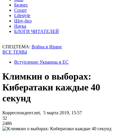
Бизнес
Спорт
Lifestyle
Шоу-биз
Наука
БЛОГИ ЧИТАТЕЛЕЙ
СПЕЦТЕМА:
Война в Иране
ВСЕ ТЕМЫ
Вступление Украины в ЕС
Климкин о выборах:
Кибератаки каждые 40
секунд
Корреспондент.net, 5 марта 2019, 15:57
32
2486