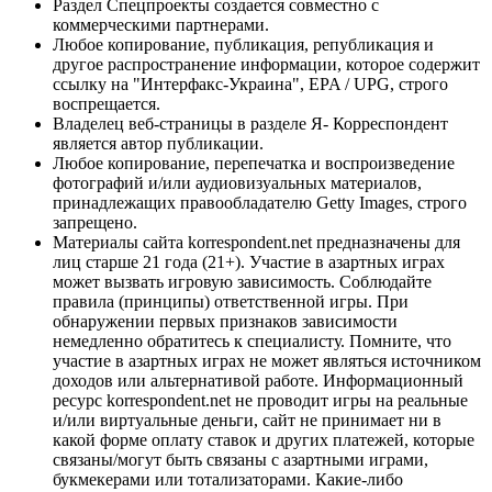
Раздел Спецпроекты создается совместно с
коммерческими партнерами.
Любое копирование, публикация, републикация и
другое распространение информации, которое содержит
ссылку на "Интерфакс-Украина", EPA / UPG, строго
воспрещается.
Владелец веб-страницы в разделе Я- Корреспондент
является автор публикации.
Любое копирование, перепечатка и воспроизведение
фотографий и/или аудиовизуальных материалов,
принадлежащих правообладателю Getty Images, строго
запрещено.
Материалы сайта korrespondent.net предназначены для
лиц старше 21 года (21+). Участие в азартных играх
может вызвать игровую зависимость. Соблюдайте
правила (принципы) ответственной игры. При
обнаружении первых признаков зависимости
немедленно обратитесь к специалисту. Помните, что
участие в азартных играх не может являться источником
доходов или альтернативой работе. Информационный
ресурс korrespondent.net не проводит игры на реальные
и/или виртуальные деньги, сайт не принимает ни в
какой форме оплату ставок и других платежей, которые
связаны/могут быть связаны с азартными играми,
букмекерами или тотализаторами. Какие-либо