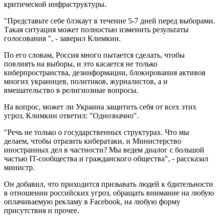
критической инфраструктуры.
"Представьте себе блэкаут в течение 5-7 дней перед выборами.
Такая ситуация может полностью изменить результаты
голосования ", - заверил Климкин.
По его словам, Россия много пытается сделать, чтобы
повлиять на выборы, и это касается не только
киберпространства, дезинформации, блокирования активов
многих украинцев, политиков, журналистов, а и
вмешательство в религиозные вопросы.
На вопрос, может ли Украина защитить себя от всех этих
угроз, Климкин ответил: "Однозначно".
"Речь не только о государственных структурах. Что мы
делаем, чтобы отразить кибератаки, и Министерство
иностранных дел в частности? Мы ведем диалог с большой
частью IT-сообщества и гражданского общества", - рассказал
министр.
Он добавил, что приходится призывать людей к бдительности
в отношении российских угроз, обращать внимание на любую
оплачиваемую рекламу в Facebook, на любую форму
присутствия и прочее.