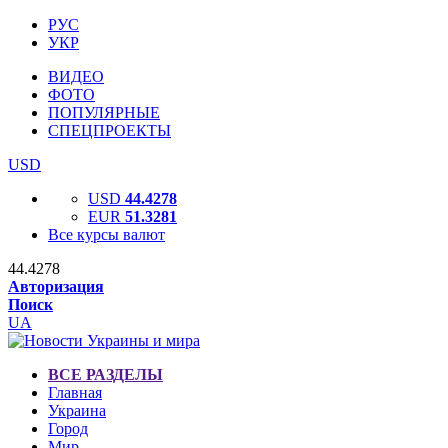
РУС
УКР
ВИДЕО
ФОТО
ПОПУЛЯРНЫЕ
СПЕЦПРОЕКТЫ
USD
USD
44.4278
EUR
51.3281
Все курсы валют
44.4278
Авторизация
Поиск
UA
ВСЕ РАЗДЕЛЫ
Главная
Украина
Город
Мир