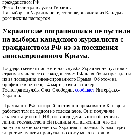
Фото: Госпогранслужба Украины
На выборы в Украину не пустили журналиста из Канады с
российским паспортом
Украинские пограничники не пустили
на выборы канадского журналиста с
гражданством РФ из-за посещения
аннексированного Крыма.
Государственная пограничная служба Украины не пустила в
страну журналиста с гражданством РФ на выборы президента
из-за посещения аннексированного Крыма. Об этом на
брифинге в четверг, 14 марта, заявил спикер
Госпогранслужбы Олег Слободян,
сообщает
Интерфакс-
Украина.
"Гражданин РФ, который постоянно проживает в Канаде и
работает там на одном из телеканалов. Они получили
аккредитацию от ЦИК, но в ходе детального общения на
линии государственной границы мы выяснили, что он
нарушал законодательство Украины и посещал Крым через
закрытые пункты пропуска, поэтому мы отказали в