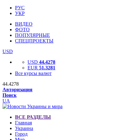
РУС
УКР
ВИДЕО
ФОТО
ПОПУЛЯРНЫЕ
СПЕЦПРОЕКТЫ
USD
USD
44.4278
EUR
51.3281
Все курсы валют
44.4278
Авторизация
Поиск
UA
ВСЕ РАЗДЕЛЫ
Главная
Украина
Город
Мир